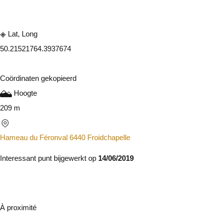
Lat, Long
50.2152176
4.3937674
Coördinaten gekopieerd
Hoogte
209 m
Hameau du Féronval 6440 Froidchapelle
Interessant punt bijgewerkt op
14/06/2019
À proximité