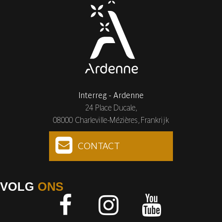
Interreg - Ardenne
24 Place Ducale,
08000 Charleville-Mézières, Frankrijk
CONTACT
VOLG
ONS
Facebook
Instagram
Youtube