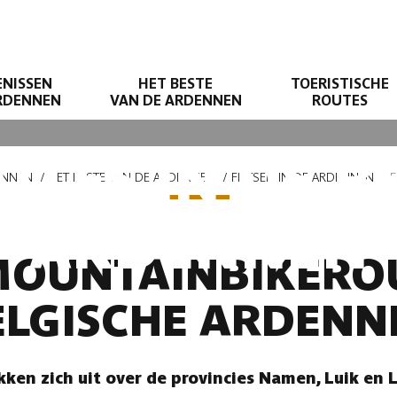
ENISSEN
HET BESTE
TOERISTISCHE
ARDENNEN
VAN DE ARDENNEN
ROUTES
UTES IN DE B
ENNEN
HET BESTE VAN DE ARDENNEN
FIETSEN IN DE ARDENNEN
F
ARDENNEN
 MOUNTAINBIKEROU
ELGISCHE ARDENN
kken zich uit over de provincies Namen, Luik en