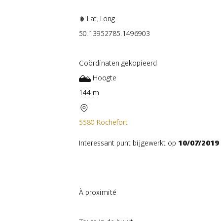
Lat, Long
50.1395278
5.1496903
Coördinaten gekopieerd
Hoogte
144 m
5580 Rochefort
Interessant punt bijgewerkt op
10/07/2019
À proximité