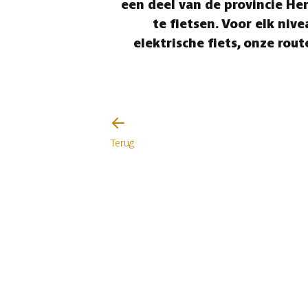
een deel van de provincie He
te fietsen. Voor elk niv
elektrische fiets, onze ro
Terug