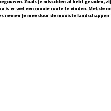
negouwen. Zoals je misschien al hebt geraden, z
eau is er wel een mooie route te vinden. Met de m
utes nemen je mee door de mooiste landschappen