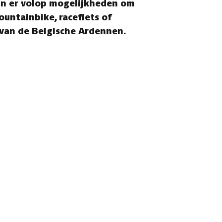
ijn er volop mogelijkheden om
ountainbike, racefiets of
 van de Belgische Ardennen.