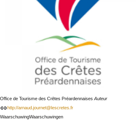
Office de Tourisme des Crêtes Préardennaises
Auteur
http://arnaud.journet@lescretes.fr
Waarschuwing
Waarschuwingen
Ik zal voorzichtig zijn