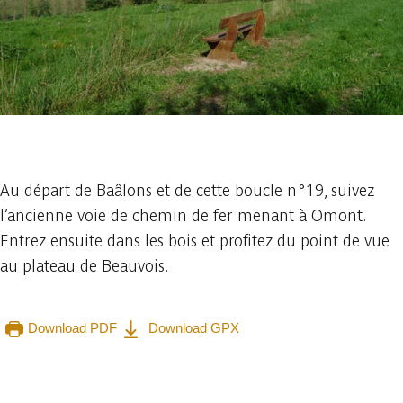
1 foto
Au départ de Baâlons et de cette boucle n°19, suivez
l’ancienne voie de chemin de fer menant à Omont.
Entrez ensuite dans les bois et profitez du point de vue
au plateau de Beauvois.
Download PDF
Download GPX
Raadplegen op mobiel
Delen