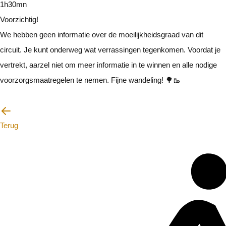
1h30mn
Voorzichtig!
We hebben geen informatie over de moeilijkheidsgraad van dit
circuit. Je kunt onderweg wat verrassingen tegenkomen. Voordat je
vertrekt, aarzel niet om meer informatie in te winnen en alle nodige
voorzorgsmaatregelen te nemen. Fijne wandeling! 🌳🥾
Ik zal voorzichtig zijn
Terug