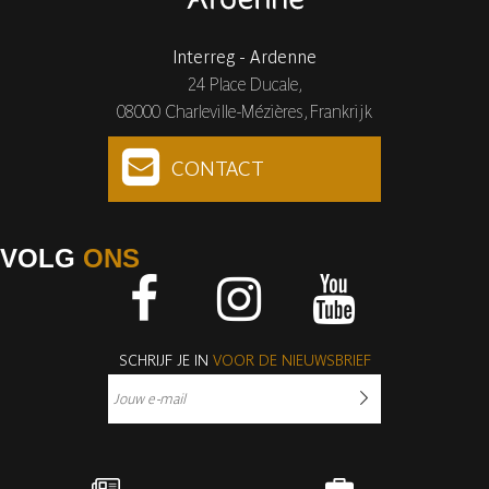
Interreg - Ardenne
24 Place Ducale,
08000 Charleville-Mézières, Frankrijk
CONTACT
VOLG
ONS
Facebook
Instagram
Youtube
SCHRIJF JE IN
VOOR DE NIEUWSBRIEF