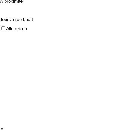
À proximité
Tours in de buurt
Alle reizen