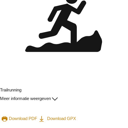
Trailrunning
Meer informatie weergeven
Download PDF
Download GPX
Raadplegen op mobiel
Delen