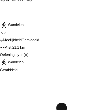
Wandelen
Moeilijkheid
Gemiddeld
Afst.
21.1 km
Oefeningstype
Wandelen
Gemiddeld