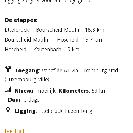
ligging zorgt er voor een droge grond.
De etappes:
Ettelbruck – Bourscheid-Moulin : 18,3 km
Bourscheid-Moulin – Hoscheid : 19,7 km
Hoscheid – Kautenbach: 15 km
Toegang
: Vanaf de A1 via Luxemburg-stad
(Luxembourg-ville)
Niveau
: moeilijk-
Kilometers
: 53 km
-
Duur
: 3 dagen
Ligging
: Ettelbruck, Luxemburg
Lee Trail