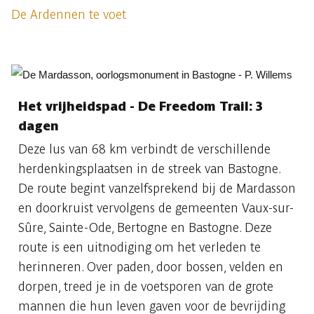
De Ardennen te voet
Het vrijheidspad - De Freedom Trail: 3
dagen
Deze lus van 68 km verbindt de verschillende
herdenkingsplaatsen in de streek van Bastogne.
De route begint vanzelfsprekend bij de Mardasson
en doorkruist vervolgens de gemeenten Vaux-sur-
Sûre, Sainte-Ode, Bertogne en Bastogne. Deze
route is een uitnodiging om het verleden te
herinneren. Over paden, door bossen, velden en
dorpen, treed je in de voetsporen van de grote
mannen die hun leven gaven voor de bevrijding