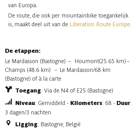
van Europa.
De route, die ook per mountainbike toegankelijk
is, maakt deel uit van de
Liberation Route Europe
.
De etappen:
Le Mardasson (Bastogne) – Houmont(25.65 km)–
Champs (48.6 km) – Le Mardasson/68 km
(Bastogne) of à la carte
Toegang
: Via de N4 of E25 (Bastogne)
Niveau
: Gemiddeld -
Kilometers
: 68 -
Duur
:
3 dagen/3 nachten
Ligging
: Bastogne, België