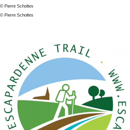
©
Pierre Scholtes
©
Pierre Scholtes
14 fotos