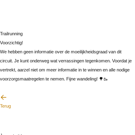
Trailrunning
Voorzichtig!
We hebben geen informatie over de moeilijkheidsgraad van dit
circuit. Je kunt onderweg wat verrassingen tegenkomen. Voordat je
vertrekt, aarzel niet om meer informatie in te winnen en alle nodige
voorzorgsmaatregelen te nemen. Fijne wandeling! 🌳🥾
Ik zal voorzichtig zijn
Terug