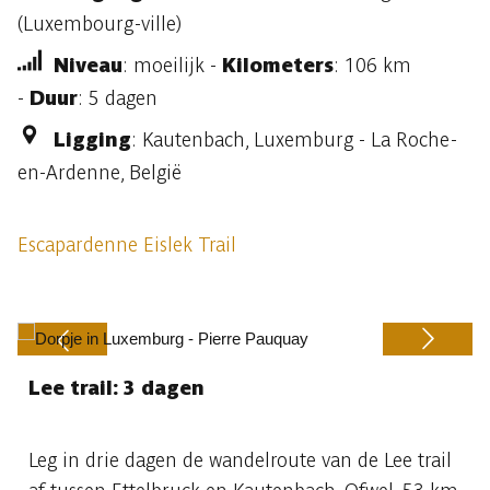
(Luxembourg-ville)
Niveau
: moeilijk -
Kilometers
: 106 km
-
Duur
: 5 dagen
Ligging
: Kautenbach, Luxemburg - La Roche-
en-Ardenne, België
Escapardenne Eislek Trail
Lee trail: 3 dagen
Previous
Next
Leg in drie dagen de wandelroute van de Lee trail