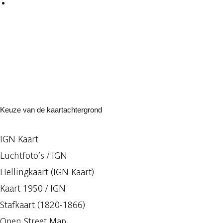
Keuze van de kaartachtergrond
IGN Kaart
Luchtfoto’s / IGN
Hellingkaart (IGN Kaart)
Kaart 1950 / IGN
Stafkaart (1820-1866)
Open Street Map