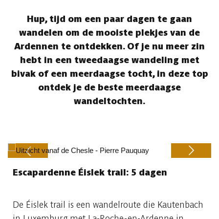
Hup, tijd om een paar dagen te gaan
wandelen om de mooiste plekjes van de
Ardennen te ontdekken. Of je nu meer zin
hebt in een tweedaagse wandeling met
bivak of een meerdaagse tocht, in deze top
ontdek je de beste meerdaagse
wandeltochten.
Escapardenne Éislek trail: 5 dagen
Previous
Next
De Éislek trail is een wandelroute die Kautenbach
in Luxemburg met La-Roche-en-Ardenne in