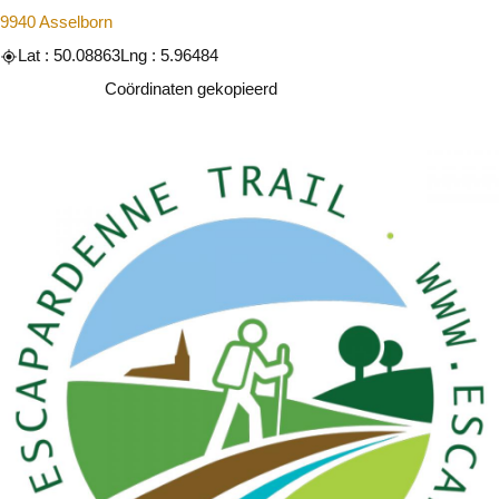
9940 Asselborn
Lat : 50.08863
Lng : 5.96484
Kopiëren
Coördinaten gekopieerd