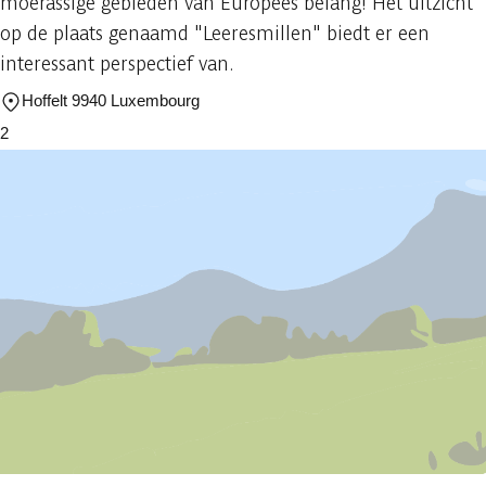
moerassige gebieden van Europees belang! Het uitzicht
op de plaats genaamd "Leeresmillen" biedt er een
interessant perspectief van.
Hoffelt 9940 Luxembourg
2