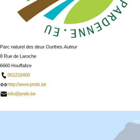
Parc naturel des deux Ourthes
Auteur
8 Rue de Laroche
6660 Houffalize
061210400
http://www.pndo.be
info@pndo.be