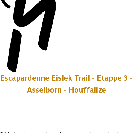
Escapardenne Eislek Trail - Etappe 3 -
Asselborn - Houffalize
21 fotos