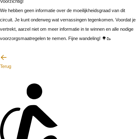
Voorzichtig!
We hebben geen informatie over de moeilijkheidsgraad van dit
circuit. Je kunt onderweg wat verrassingen tegenkomen. Voordat je
vertrekt, aarzel niet om meer informatie in te winnen en alle nodige
voorzorgsmaatregelen te nemen. Fijne wandeling! 🌳🥾
Ik zal voorzichtig zijn
Terug