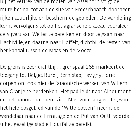
Bij het vertrek van de molen van Asselborn volgt de
route het dal tot aan de site van Emeschbaach doorheen
rijke natuurlijke en beschermde gebieden. De wandeling
komt vervolgens tot op het agrarische plateau vooraleer
de vijvers van Weiler te bereiken en door te gaan naar
Hachiville, en daarna naar Hoffelt, dichtbij de resten van
het kanaal tussen de Maas en de Moezel.
De grens is zeer dichtbij ... grenspaal 265 markeert de
toegang tot België. Buret, Bernistap, Tavigny... drie
dorpen om ook hier de faraonische werken van Willem
van Oranje te herdenken! Het pad leidt naar Alhoumont
en het panorama opent zich. Niet voor lang echter, want
het hele bosgebied van de "Witte bossen" neemt de
wandelaar naar de Ermitage en de Put van Outh voordat
u het gezellige stadje Houffalize bereikt.