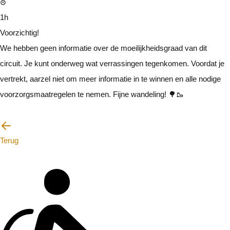
1h
Voorzichtig!
We hebben geen informatie over de moeilijkheidsgraad van dit
circuit. Je kunt onderweg wat verrassingen tegenkomen. Voordat je
vertrekt, aarzel niet om meer informatie in te winnen en alle nodige
voorzorgsmaatregelen te nemen. Fijne wandeling! 🌳🥾
Ik zal voorzichtig zijn
Terug