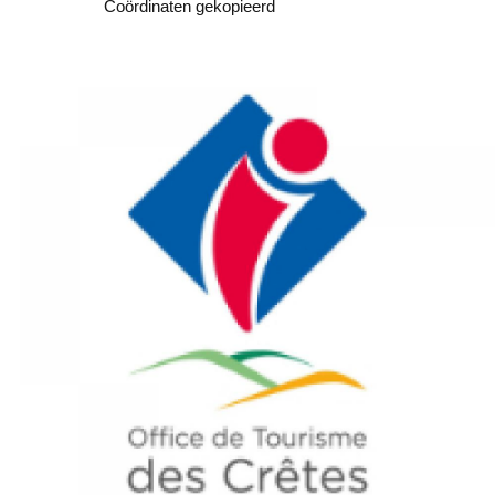
Kopiëren
Coördinaten gekopieerd