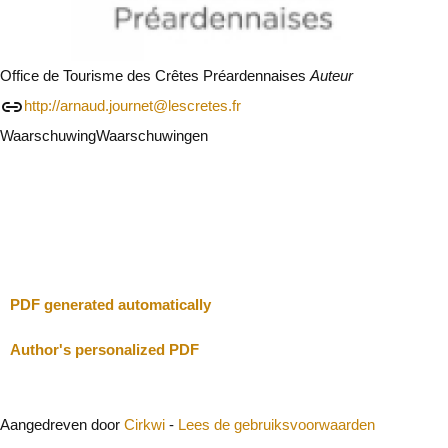
Office de Tourisme des Crêtes Préardennaises
Auteur
http://arnaud.journet@lescretes.fr
Waarschuwing
Waarschuwingen
Ik zal voorzichtig zijn
Sluit
PDF generated automatically
Author's personalized PDF
Aangedreven door
Cirkwi
-
Lees de gebruiksvoorwaarden