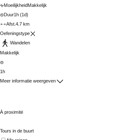
Moeilijkheid
Makkelijk
Duur
1h
(1d)
Afst.
4.7 km
Oefeningstype
Wandelen
Makkelijk
1h
Meer informatie weergeven
À proximité
Tours in de buurt