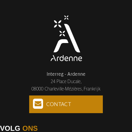
Interreg - Ardenne
24 Place Ducale,
08000 Charleville-Mézières, Frankrijk
CONTACT
VOLG
ONS