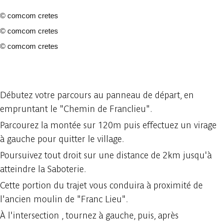
©
comcom cretes
©
comcom cretes
©
comcom cretes
3 fotos
Débutez votre parcours au panneau de départ, en
empruntant le "Chemin de Franclieu".
Parcourez la montée sur 120m puis effectuez un virage
à gauche pour quitter le village.
Poursuivez tout droit sur une distance de 2km jusqu'à
atteindre la Saboterie.
Cette portion du trajet vous conduira à proximité de
l'ancien moulin de "Franc Lieu".
À l'intersection , tournez à gauche, puis, après