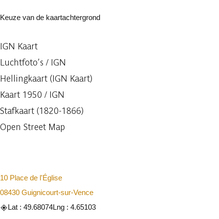
Keuze van de kaartachtergrond
IGN Kaart
Luchtfoto’s / IGN
Hellingkaart (IGN Kaart)
Kaart 1950 / IGN
Stafkaart (1820-1866)
Open Street Map
10 Place de l'Église
08430 Guignicourt-sur-Vence
Lat : 49.68074
Lng : 4.65103