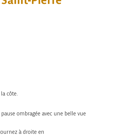
 Saint-Pierre
la côte.
ne pause ombragée avec une belle vue
tournez à droite en