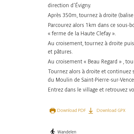
direction d’Évigny.
Après 350m, tournez à droite (balise
Parcourez alors 1km dans ce sous-boi
« ferme de la Haute Clefay ».
Au croisement, tournez à droite puis
et pâtures.
Au croisement « Beau Regard » , tou
Tournez alors à droite et continuez
du Moulin de Saint-Pierre-sur-Vence
Entrez dans le village et retrouvez v
Download PDF
Download GPX
Wandelen