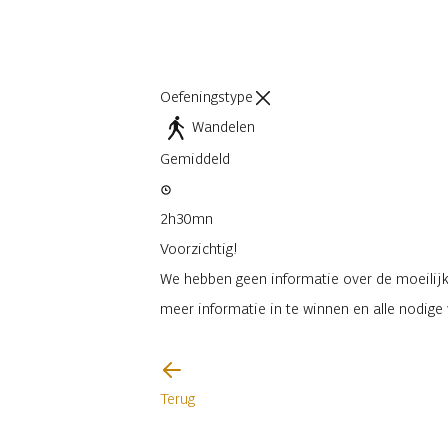
Oefeningstype
Wandelen
Gemiddeld
2h30mn
Voorzichtig!
We hebben geen informatie over de moeilijkh
meer informatie in te winnen en alle nodig
Ik zal voorzichtig zijn
Terug