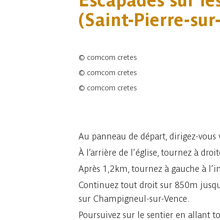
Escapades sur les
(Saint-Pierre-sur
©
comcom cretes
©
comcom cretes
©
comcom cretes
3 fotos
Au panneau de départ, dirigez-vous
À l’arrière de l’église, tournez à dr
Après 1,2km, tournez à gauche à l’in
Continuez tout droit sur 850m jusqu
sur Champigneul-sur-Vence.
Poursuivez sur le sentier en allant t