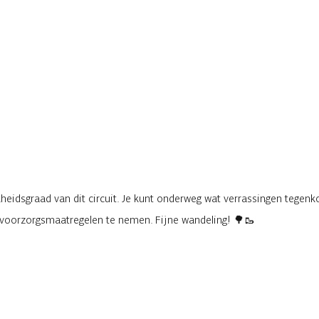
eidsgraad van dit circuit. Je kunt onderweg wat verrassingen tegenko
e voorzorgsmaatregelen te nemen. Fijne wandeling! 🌳🥾