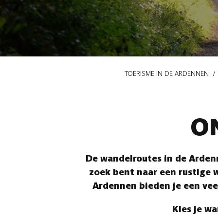
Kruimelpad
TOERISME IN DE ARDENNEN
O
De wandelroutes in de Ardenn
zoek bent naar een rustige w
Ardennen bieden je een vee
Kies je wa