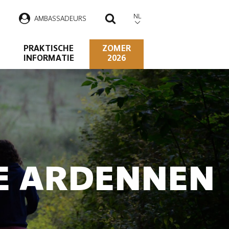
NL
AMBASSADEURS
ZOEKEN
PRAKTISCHE
ZOMER
INFORMATIE
2026
DE ARDENNEN