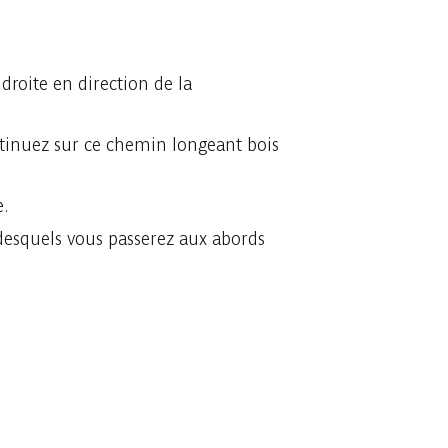
droite en direction de la
ontinuez sur ce chemin longeant bois
e.
desquels vous passerez aux abords