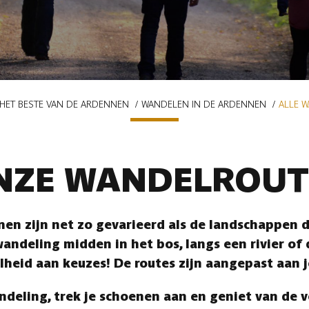
HET BESTE VAN DE ARDENNEN
WANDELEN IN DE ARDENNEN
ALLE 
NZE WANDELROUT
en zijn net zo gevarieerd als de landschappen di
andeling midden in het bos, langs een rivier of
lheid aan keuzes! De routes zijn aangepast aan 
ndeling, trek je schoenen aan en geniet van de 