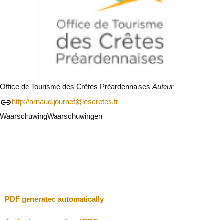
Office de Tourisme des Crêtes Préardennaises
Auteur
http://arnaud.journet@lescretes.fr
Waarschuwing
Waarschuwingen
Ik zal voorzichtig zijn
Sluit
PDF generated automatically