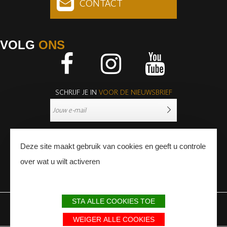
CONTACT
VOLG
ONS
Facebook
Instagram
Youtube
SCHRIJF JE IN
VOOR DE NIEUWSBRIEF
Deze site maakt gebruik van cookies en geeft u controle
over wat u wilt activeren
PERS
PROFESSIONNALS
STA ALLE COOKIES TOE
WETTELIJKE BEPALINGEN
SITEMAP
PARTNERS
WEIGER ALLE COOKIES