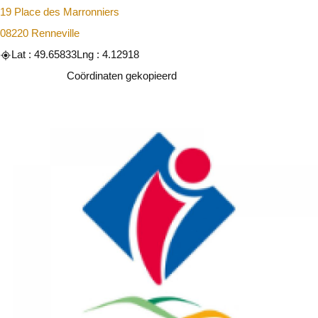
19 Place des Marronniers
08220 Renneville
Lat : 49.65833
Lng : 4.12918
Kopiëren
Coördinaten gekopieerd