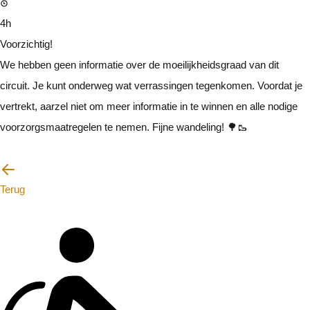
4h
Voorzichtig!
We hebben geen informatie over de moeilijkheidsgraad van dit
circuit. Je kunt onderweg wat verrassingen tegenkomen. Voordat je
vertrekt, aarzel niet om meer informatie in te winnen en alle nodige
voorzorgsmaatregelen te nemen. Fijne wandeling! 🌳🥾
Ik zal voorzichtig zijn
Terug