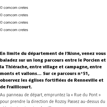
©
comcom cretes
©
comcom cretes
©
comcom cretes
©
comcom cretes
4 fotos
En limite du département de l’Aisne, venez vous
baladez sur un long parcours entre le Porcien et
la Thiérache, entre village et campagne, entre
monts et vallons… Sur ce parcours n°51,
observez les églises fortifiées de Renneville et
de Fraillicourt.
Au panneau de départ, empruntez la « Rue du Pont »
pour prendre la direction de Rozoy. Passez au-dessus du