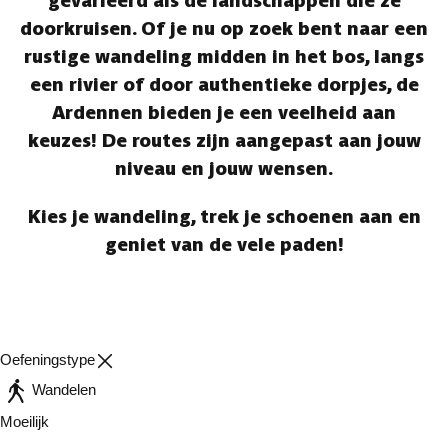
gevarieerd als de landschappen die ze
doorkruisen. Of je nu op zoek bent naar een
rustige wandeling midden in het bos, langs
een rivier of door authentieke dorpjes, de
Ardennen bieden je een veelheid aan
keuzes! De routes zijn aangepast aan jouw
niveau en jouw wensen.
Kies je wandeling, trek je schoenen aan en
geniet van de vele paden!
Oefeningstype
Wandelen
Moeilijk