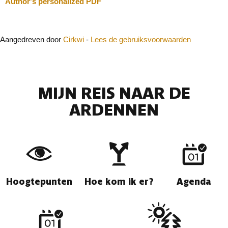
Author's personalized PDF
Aangedreven door
Cirkwi
-
Lees de gebruiksvoorwaarden
MIJN REIS NAAR DE
ARDENNEN
Hoogtepunten
Hoe kom ik er?
Agenda