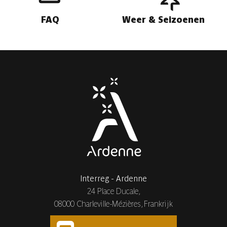
FAQ
Weer & Seizoenen
Interreg - Ardenne
24 Place Ducale,
08000 Charleville-Mézières, Frankrijk