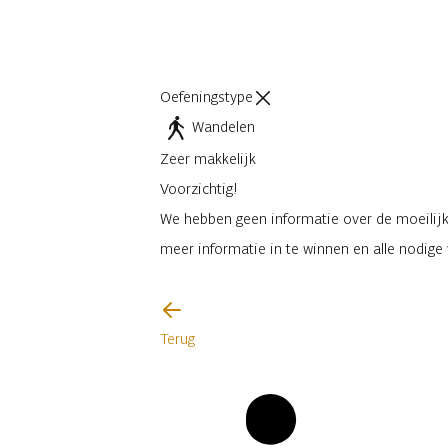
Oefeningstype
Wandelen
Zeer makkelijk
Voorzichtig!
We hebben geen informatie over de moeilijkh
meer informatie in te winnen en alle nodig
Ik zal voorzichtig zijn
Terug