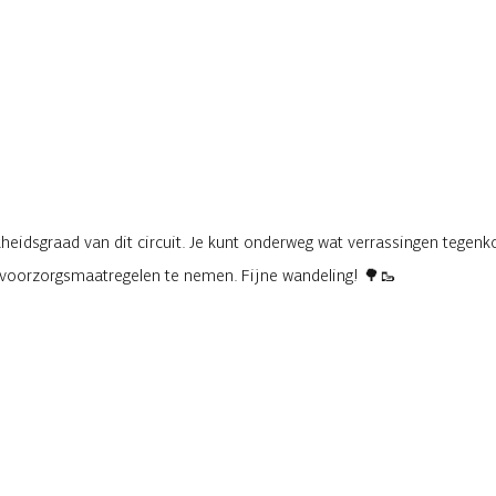
eidsgraad van dit circuit. Je kunt onderweg wat verrassingen tegenko
e voorzorgsmaatregelen te nemen. Fijne wandeling! 🌳🥾