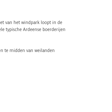
et van het windpark loopt in de
ele typische Ardeense boerderijen
den te midden van weilanden