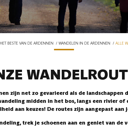
HET BESTE VAN DE ARDENNEN
WANDELEN IN DE ARDENNEN
ALLE 
NZE WANDELROUT
en zijn net zo gevarieerd als de landschappen di
andeling midden in het bos, langs een rivier of
lheid aan keuzes! De routes zijn aangepast aan 
ndeling, trek je schoenen aan en geniet van de 