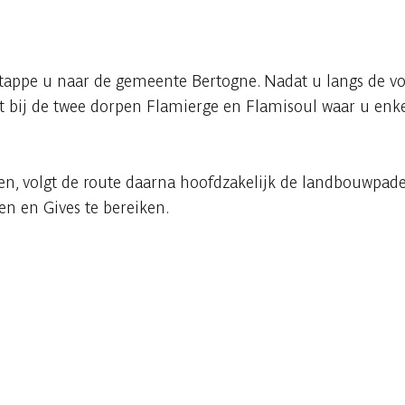
tappe u naar de gemeente Bertogne. Nadat u langs de vo
it bij de twee dorpen Flamierge en Flamisoul waar u enk
en, volgt de route daarna hoofdzakelijk de landbouwpa
ken en Gives te bereiken.
Raadplegen op mobiel
Delen