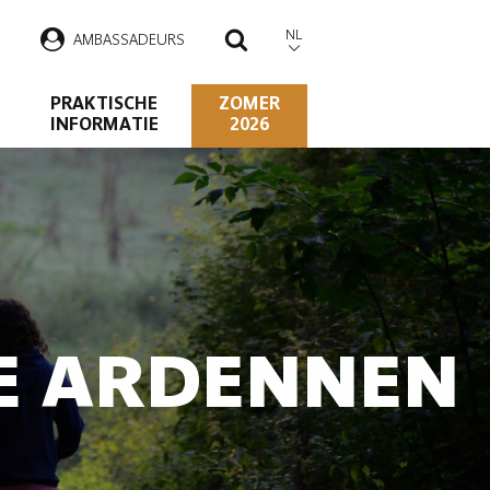
NL
AMBASSADEURS
ZOEKEN
PRAKTISCHE
ZOMER
INFORMATIE
2026
DE ARDENNEN