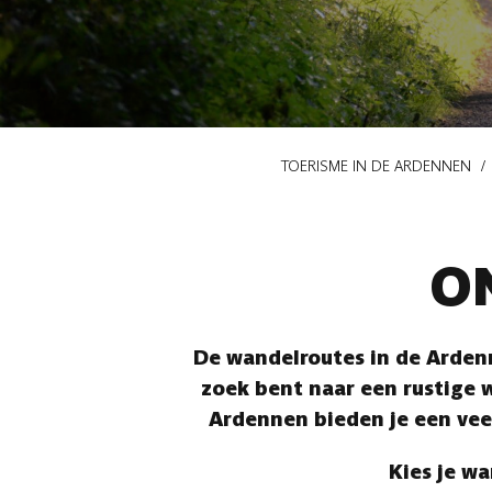
Kruimelpad
TOERISME IN DE ARDENNEN
O
De wandelroutes in de Ardenn
zoek bent naar een rustige w
Ardennen bieden je een vee
Kies je wa