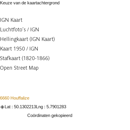
Keuze van de kaartachtergrond
IGN Kaart
Luchtfoto’s / IGN
Hellingkaart (IGN Kaart)
Kaart 1950 / IGN
Stafkaart (1820-1866)
Open Street Map
6660 Houffalize
Lat : 50.1302213
Lng : 5.7901283
Kopiëren
Coördinaten gekopieerd