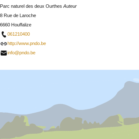
Parc naturel des deux Ourthes
Auteur
8 Rue de Laroche
6660 Houffalize
061210400
http://www.pndo.be
info@pndo.be