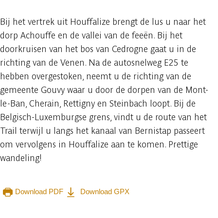
Bij het vertrek uit Houffalize brengt de lus u naar het
dorp Achouffe en de vallei van de feeën. Bij het
doorkruisen van het bos van Cedrogne gaat u in de
richting van de Venen. Na de autosnelweg E25 te
hebben overgestoken, neemt u de richting van de
gemeente Gouvy waar u door de dorpen van de Mont-
le-Ban, Cherain, Rettigny en Steinbach loopt. Bij de
Belgisch-Luxemburgse grens, vindt u de route van het
Trail terwijl u langs het kanaal van Bernistap passeert
om vervolgens in Houffalize aan te komen. Prettige
wandeling!
Download PDF
Download GPX
Raadplegen op mobiel
Delen