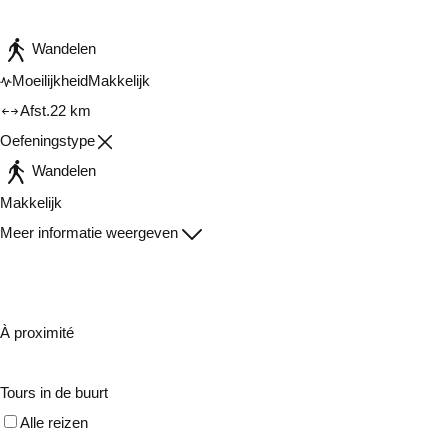
Wandelen
Moeilijkheid
Makkelijk
Afst.
22 km
Oefeningstype
Wandelen
Makkelijk
Meer informatie weergeven
À proximité
Tours in de buurt
Alle reizen