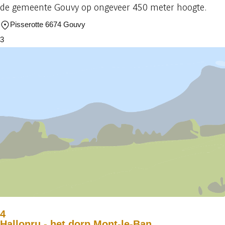
de gemeente Gouvy op ongeveer 450 meter hoogte.
Pisserotte 6674 Gouvy
3
4
Hallonru - het dorp Mont-le-Ban