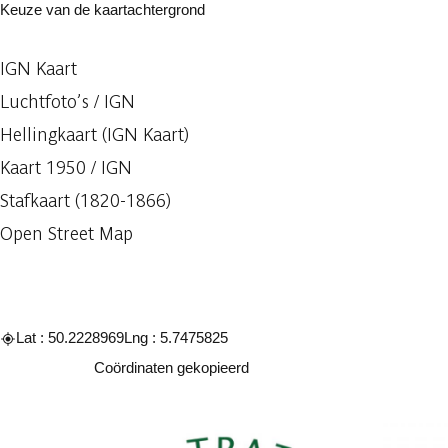
Keuze van de kaartachtergrond
IGN Kaart
Luchtfoto’s / IGN
Hellingkaart (IGN Kaart)
Kaart 1950 / IGN
Stafkaart (1820-1866)
Open Street Map
Lat : 50.2228969
Lng : 5.7475825
Kopiëren
Coördinaten gekopieerd