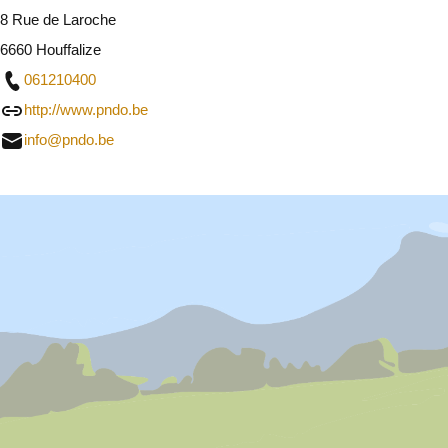
8 Rue de Laroche
6660 Houffalize
061210400
http://www.pndo.be
info@pndo.be