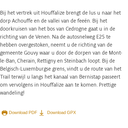
Bij het vertrek uit Houffalize brengt de lus u naar het
dorp Achouffe en de vallei van de feeën. Bij het
doorkruisen van het bos van Cedrogne gaat u in de
richting van de Venen. Na de autosnelweg E25 te
hebben overgestoken, neemt u de richting van de
gemeente Gouvy waar u door de dorpen van de Mont-
le-Ban, Cherain, Rettigny en Steinbach loopt. Bij de
Belgisch-Luxemburgse grens, vindt u de route van het
Trail terwijl u langs het kanaal van Bernistap passeert
om vervolgens in Houffalize aan te komen. Prettige
wandeling!
Download PDF
Download GPX
Raadplegen op mobiel
Delen