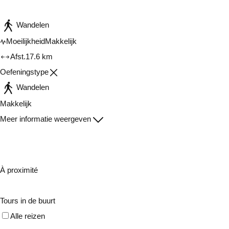
Wandelen
Moeilijkheid
Makkelijk
Afst.
17.6 km
Oefeningstype
Wandelen
Makkelijk
Meer informatie weergeven
À proximité
Tours in de buurt
Alle reizen