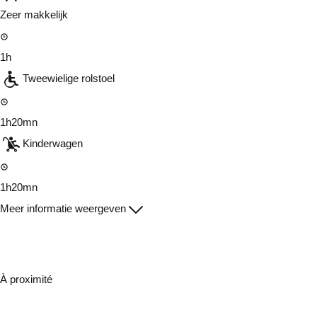
Zeer makkelijk
1h
Tweewielige rolstoel
1h20mn
Kinderwagen
1h20mn
Meer informatie weergeven
À proximité