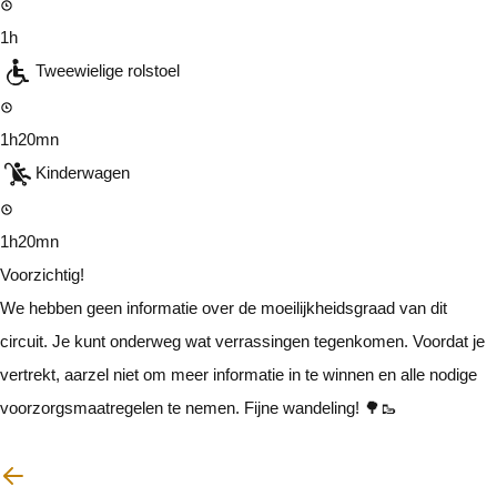
1h
Tweewielige rolstoel
1h20mn
Kinderwagen
1h20mn
Voorzichtig!
We hebben geen informatie over de moeilijkheidsgraad van dit
circuit. Je kunt onderweg wat verrassingen tegenkomen. Voordat je
vertrekt, aarzel niet om meer informatie in te winnen en alle nodige
voorzorgsmaatregelen te nemen. Fijne wandeling! 🌳🥾
Ik zal voorzichtig zijn