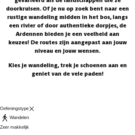
gevarieerd als de landschappen die ze
doorkruisen. Of je nu op zoek bent naar een
rustige wandeling midden in het bos, langs
een rivier of door authentieke dorpjes, de
Ardennen bieden je een veelheid aan
keuzes! De routes zijn aangepast aan jouw
niveau en jouw wensen.
Kies je wandeling, trek je schoenen aan en
geniet van de vele paden!
Oefeningstype
Wandelen
Zeer makkelijk