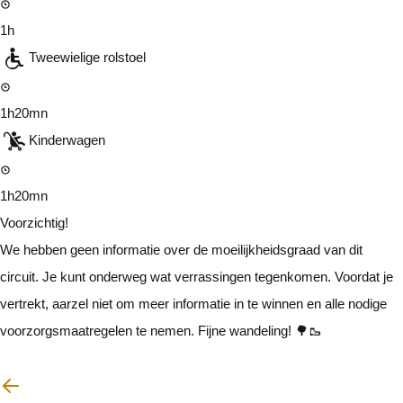
1h
Tweewielige rolstoel
1h20mn
Kinderwagen
1h20mn
Voorzichtig!
We hebben geen informatie over de moeilijkheidsgraad van dit
circuit. Je kunt onderweg wat verrassingen tegenkomen. Voordat je
vertrekt, aarzel niet om meer informatie in te winnen en alle nodige
voorzorgsmaatregelen te nemen. Fijne wandeling! 🌳🥾
Ik zal voorzichtig zijn