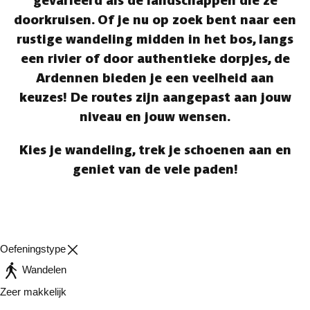
gevarieerd als de landschappen die ze
doorkruisen. Of je nu op zoek bent naar een
rustige wandeling midden in het bos, langs
een rivier of door authentieke dorpjes, de
Ardennen bieden je een veelheid aan
keuzes! De routes zijn aangepast aan jouw
niveau en jouw wensen.
Kies je wandeling, trek je schoenen aan en
geniet van de vele paden!
Oefeningstype
Wandelen
Zeer makkelijk