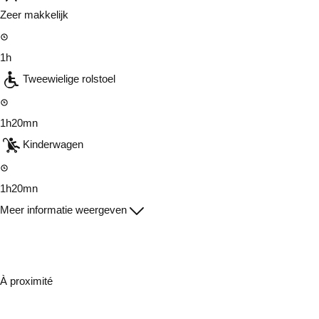
Zeer makkelijk
1h
Tweewielige rolstoel
1h20mn
Kinderwagen
1h20mn
Meer informatie weergeven
À proximité