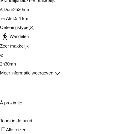
Moeilijkheid
Zeer makkelijk
Duur
2h30mn
Afst.
9.4 km
Oefeningstype
Wandelen
Zeer makkelijk
2h30mn
Meer informatie weergeven
À proximité
Tours in de buurt
Alle reizen