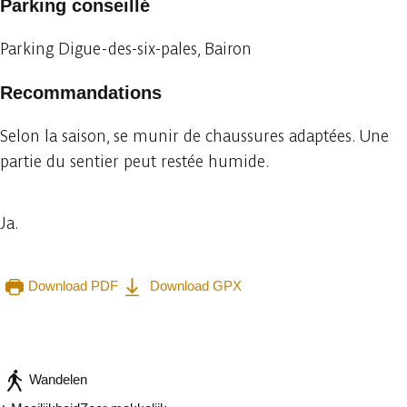
Parking conseillé
Parking Digue-des-six-pales, Bairon
Recommandations
Selon la saison, se munir de chaussures adaptées. Une
partie du sentier peut restée humide.
Ja.
Download PDF
Download GPX
Raadplegen op mobiel
Delen
Wandelen