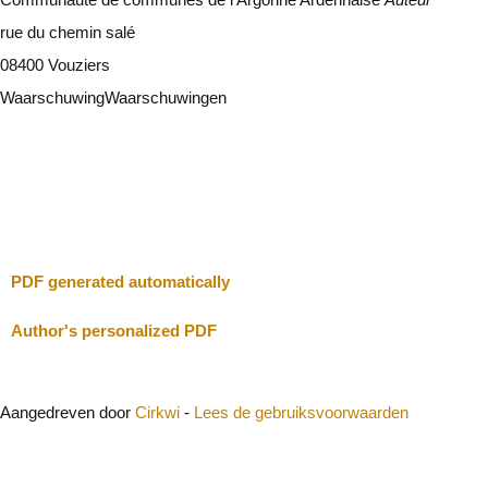
rue du chemin salé
08400 Vouziers
Waarschuwing
Waarschuwingen
Ik zal voorzichtig zijn
Sluit
PDF generated automatically
Author's personalized PDF
Aangedreven door
Cirkwi
-
Lees de gebruiksvoorwaarden