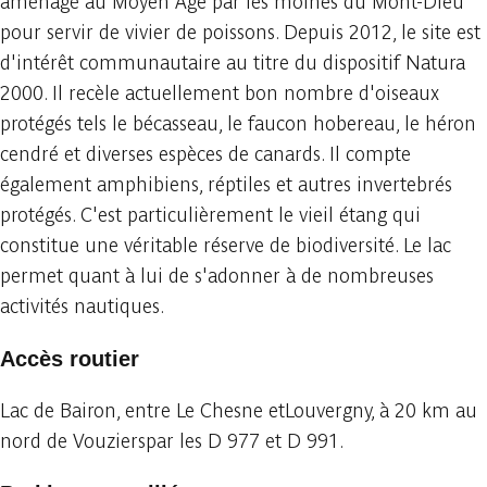
aménagé au Moyen Âge par les moines du Mont-Dieu
pour servir de vivier de poissons. Depuis 2012, le site est
d'intérêt communautaire au titre du dispositif Natura
2000. Il recèle actuellement bon nombre d'oiseaux
protégés tels le bécasseau, le faucon hobereau, le héron
cendré et diverses espèces de canards. Il compte
également amphibiens, réptiles et autres invertebrés
protégés. C'est particulièrement le vieil étang qui
constitue une véritable réserve de biodiversité. Le lac
permet quant à lui de s'adonner à de nombreuses
activités nautiques.
Accès routier
Lac de Bairon, entre Le Chesne etLouvergny, à 20 km au
nord de Vouzierspar les D 977 et D 991.