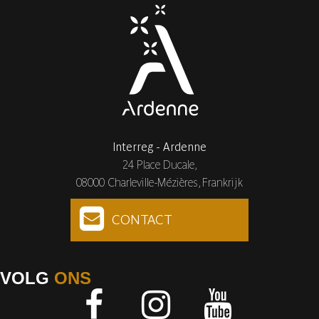
Interreg - Ardenne
24 Place Ducale,
08000 Charleville-Mézières, Frankrijk
CONTACT
VOLG
ONS