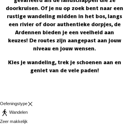
gevarieerd als de landschappen die ze
doorkruisen. Of je nu op zoek bent naar een
rustige wandeling midden in het bos, langs
een rivier of door authentieke dorpjes, de
Ardennen bieden je een veelheid aan
keuzes! De routes zijn aangepast aan jouw
niveau en jouw wensen.
Kies je wandeling, trek je schoenen aan en
geniet van de vele paden!
Oefeningstype
Wandelen
Zeer makkelijk