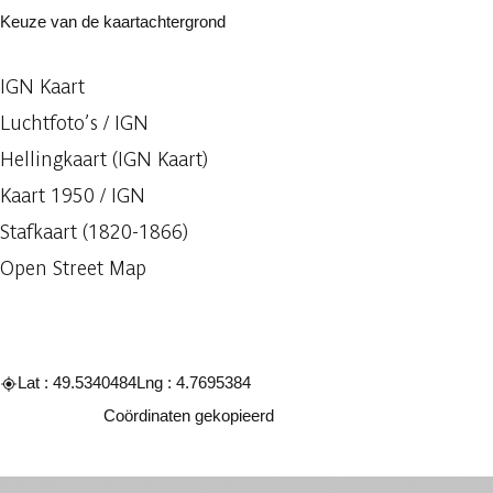
Keuze van de kaartachtergrond
IGN Kaart
Luchtfoto’s / IGN
Hellingkaart (IGN Kaart)
Kaart 1950 / IGN
Stafkaart (1820-1866)
Open Street Map
Lat : 49.5340484
Lng : 4.7695384
Kopiëren
Coördinaten gekopieerd