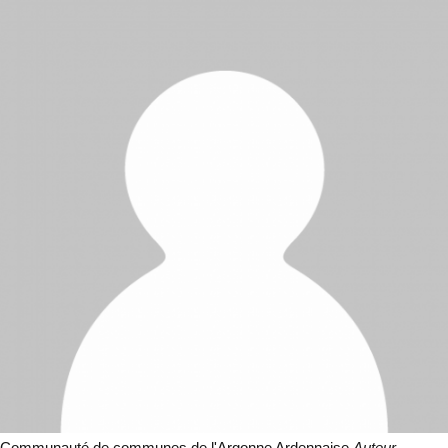
Communauté de communes de l'Argonne Ardennaise
Auteur