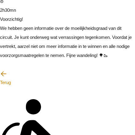
2h30mn
Voorzichtig!
We hebben geen informatie over de moeilijkheidsgraad van dit
circuit. Je kunt onderweg wat verrassingen tegenkomen. Voordat je
vertrekt, aarzel niet om meer informatie in te winnen en alle nodige
voorzorgsmaatregelen te nemen. Fijne wandeling! 🌳🥾
Ik zal voorzichtig zijn
Terug