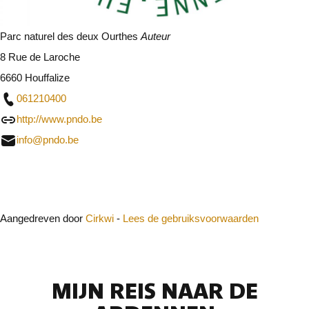
Parc naturel des deux Ourthes
Auteur
8 Rue de Laroche
6660 Houffalize
061210400
http://www.pndo.be
info@pndo.be
Sluit
Aangedreven door
Cirkwi
-
Lees de gebruiksvoorwaarden
MIJN REIS NAAR DE