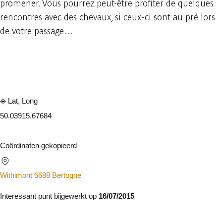
promener. Vous pourrez peut-être profiter de quelques
rencontres avec des chevaux, si ceux-ci sont au pré lors
de votre passage…
Raadplegen op mobiel
Delen
Lat, Long
50.0391
5.67684
Coördinaten gekopieerd
Withimont 6688 Bertogne
Interessant punt bijgewerkt op
16/07/2015