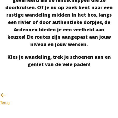
gevarieerd als de landschappen die ze
doorkruisen. Of je nu op zoek bent naar een
rustige wandeling midden in het bos, langs
een rivier of door authentieke dorpjes, de
Ardennen bieden je een veelheid aan
keuzes! De routes zijn aangepast aan jouw
niveau en jouw wensen.
Kies je wandeling, trek je schoenen aan en
geniet van de vele paden!
Terug