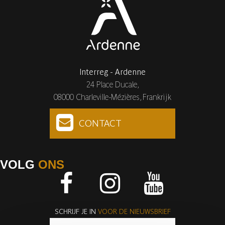
Interreg - Ardenne
24 Place Ducale,
08000 Charleville-Mézières, Frankrijk
CONTACT
VOLG
ONS
Facebook
Instagram
Youtube
SCHRIJF JE IN
VOOR DE NIEUWSBRIEF