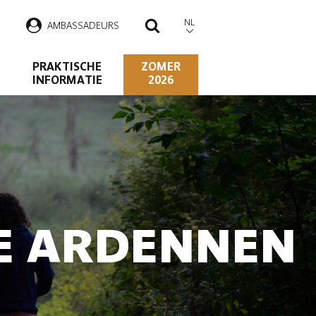
NL
AMBASSADEURS
ZOEKEN
PRAKTISCHE
ZOMER
INFORMATIE
2026
DE ARDENNEN