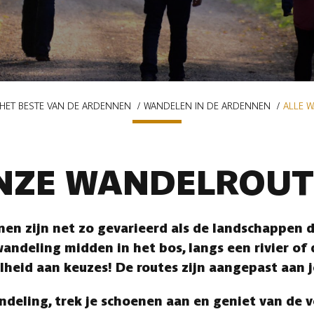
HET BESTE VAN DE ARDENNEN
WANDELEN IN DE ARDENNEN
ALLE 
NZE WANDELROUT
en zijn net zo gevarieerd als de landschappen di
andeling midden in het bos, langs een rivier of
lheid aan keuzes! De routes zijn aangepast aan 
ndeling, trek je schoenen aan en geniet van de 