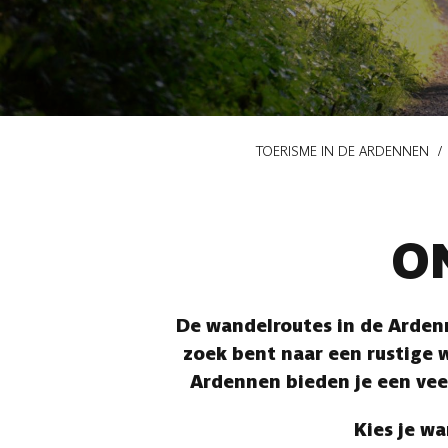
Kruimelpad
TOERISME IN DE ARDENNEN
O
De wandelroutes in de Ardenn
zoek bent naar een rustige w
Ardennen bieden je een vee
Kies je wa