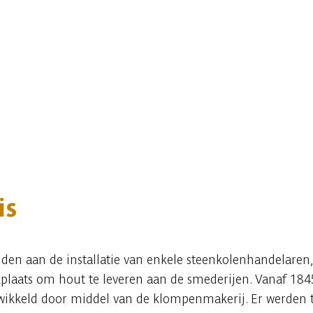
is
den aan de installatie van enkele steenkolenhandelaren,
plaats om hout te leveren aan de smederijen. Vanaf 1845 
wikkeld door middel van de klompenmakerij. Er werden 