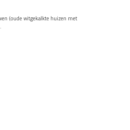
wen (oude witgekalkte huizen met
.