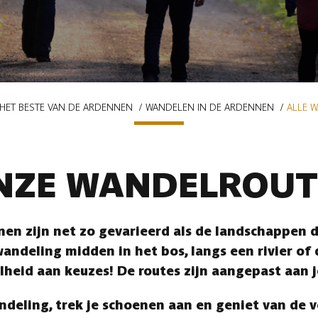
HET BESTE VAN DE ARDENNEN
WANDELEN IN DE ARDENNEN
ALLE 
NZE WANDELROUT
en zijn net zo gevarieerd als de landschappen di
andeling midden in het bos, langs een rivier of
lheid aan keuzes! De routes zijn aangepast aan 
ndeling, trek je schoenen aan en geniet van de 