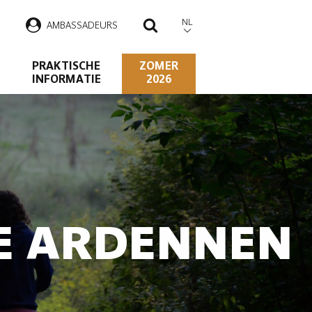
NL
AMBASSADEURS
ZOEKEN
PRAKTISCHE
ZOMER
INFORMATIE
2026
DE ARDENNEN