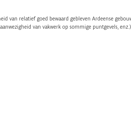
heid van relatief goed bewaard gebleven Ardeense gebou
aanwezigheid van vakwerk op sommige puntgevels, enz.)