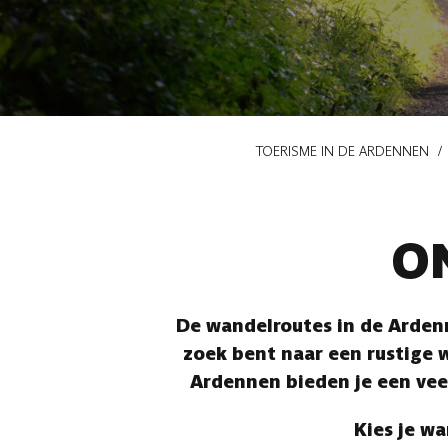
Kruimelpad
TOERISME IN DE ARDENNEN
O
De wandelroutes in de Ardenn
zoek bent naar een rustige w
Ardennen bieden je een vee
Kies je wa