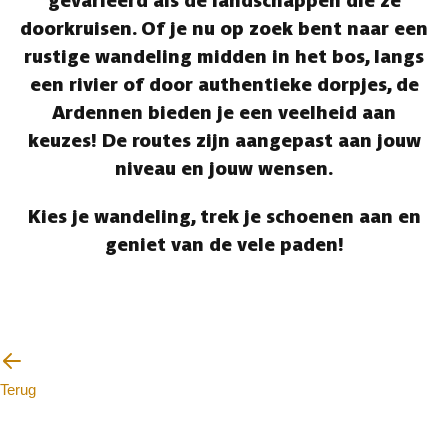
gevarieerd als de landschappen die ze
doorkruisen. Of je nu op zoek bent naar een
rustige wandeling midden in het bos, langs
een rivier of door authentieke dorpjes, de
Ardennen bieden je een veelheid aan
keuzes! De routes zijn aangepast aan jouw
niveau en jouw wensen.
Kies je wandeling, trek je schoenen aan en
geniet van de vele paden!
Terug