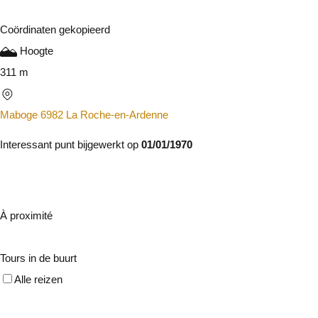
Coördinaten gekopieerd
Hoogte
311 m
Maboge 6982 La Roche-en-Ardenne
Interessant punt bijgewerkt op
01/01/1970
À proximité
Tours in de buurt
Alle reizen