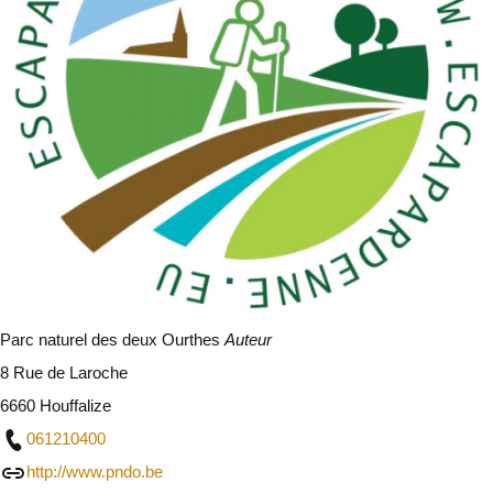
Parc naturel des deux Ourthes
Auteur
8 Rue de Laroche
6660 Houffalize
061210400
http://www.pndo.be