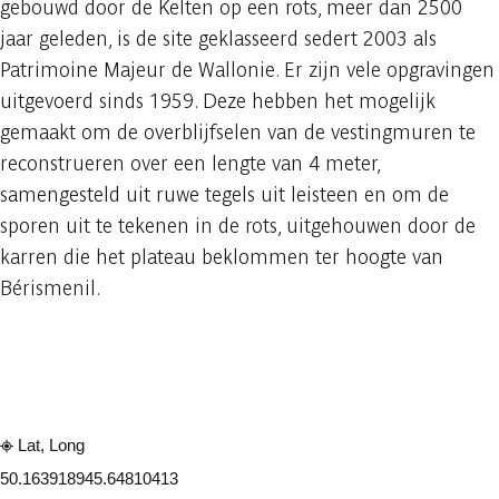
gebouwd door de Kelten op een rots, meer dan 2500
jaar geleden, is de site geklasseerd sedert 2003 als
Patrimoine Majeur de Wallonie. Er zijn vele opgravingen
uitgevoerd sinds 1959. Deze hebben het mogelijk
gemaakt om de overblijfselen van de vestingmuren te
reconstrueren over een lengte van 4 meter,
samengesteld uit ruwe tegels uit leisteen en om de
sporen uit te tekenen in de rots, uitgehouwen door de
karren die het plateau beklommen ter hoogte van
Bérismenil.
Raadplegen op mobiel
Delen
Lat, Long
50.16391894
5.64810413