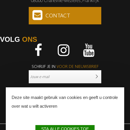
08000 Charleville-Mézières, Frankrijk
CONTACT
VOLG
ONS
Facebook
Instagram
Youtube
SCHRIJF JE IN
VOOR DE NIEUWSBRIEF
Deze site maakt gebruik van cookies en geeft u controle
over wat u wilt activeren
PERS
PROFESSIONNALS
STA ALLE COOKIES TOE