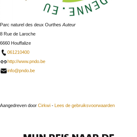
Parc naturel des deux Ourthes
Auteur
8 Rue de Laroche
6660 Houffalize
061210400
http://www.pndo.be
info@pndo.be
Sluit
Aangedreven door
Cirkwi
-
Lees de gebruiksvoorwaarden