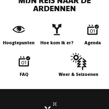
MIJN REIS NAAR DE
ARDENNEN
Hoogtepunten
Hoe kom ik er?
Agenda
FAQ
Weer & Seizoenen