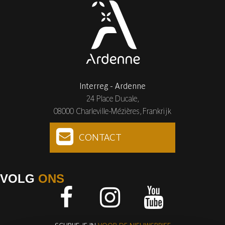
Interreg - Ardenne
24 Place Ducale,
08000 Charleville-Mézières, Frankrijk
CONTACT
VOLG
ONS
Facebook
Instagram
Youtube