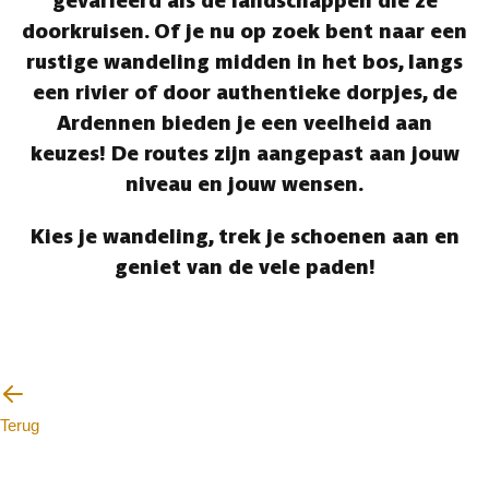
gevarieerd als de landschappen die ze
doorkruisen. Of je nu op zoek bent naar een
rustige wandeling midden in het bos, langs
een rivier of door authentieke dorpjes, de
Ardennen bieden je een veelheid aan
keuzes! De routes zijn aangepast aan jouw
niveau en jouw wensen.
Kies je wandeling, trek je schoenen aan en
geniet van de vele paden!
Terug