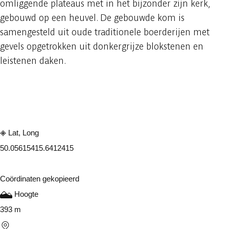
omliggende plateaus met in het bijzonder zijn kerk,
gebouwd op een heuvel. De gebouwde kom is
samengesteld uit oude traditionele boerderijen met
gevels opgetrokken uit donkergrijze blokstenen en
leistenen daken.
Raadplegen op mobiel
Delen
Lat, Long
50.0561541
5.6412415
Coördinaten gekopieerd
Hoogte
393 m