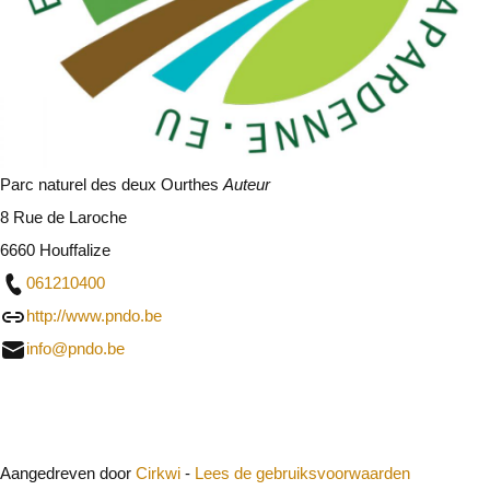
Parc naturel des deux Ourthes
Auteur
8 Rue de Laroche
6660 Houffalize
061210400
http://www.pndo.be
info@pndo.be
Sluit
Aangedreven door
Cirkwi
-
Lees de gebruiksvoorwaarden