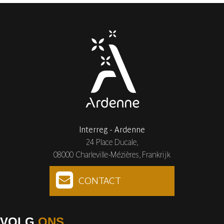
Interreg - Ardenne
24 Place Ducale,
08000 Charleville-Mézières, Frankrijk
CONTACT
VOLG
ONS