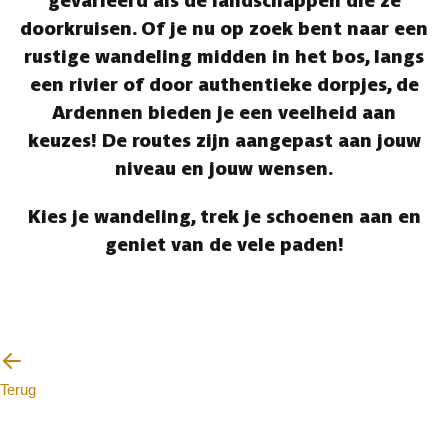
gevarieerd als de landschappen die ze
doorkruisen. Of je nu op zoek bent naar een
rustige wandeling midden in het bos, langs
een rivier of door authentieke dorpjes, de
Ardennen bieden je een veelheid aan
keuzes! De routes zijn aangepast aan jouw
niveau en jouw wensen.
Kies je wandeling, trek je schoenen aan en
geniet van de vele paden!
Terug