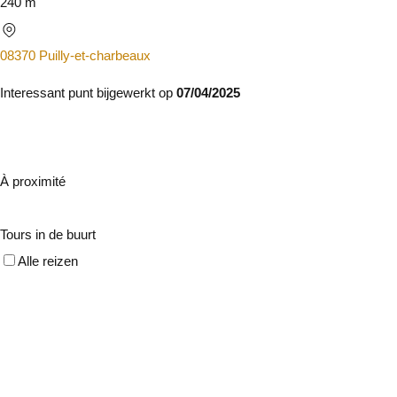
240 m
08370 Puilly-et-charbeaux
Interessant punt bijgewerkt op
07/04/2025
À proximité
Tours in de buurt
Alle reizen