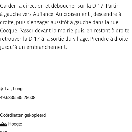
Garder la direction et déboucher sur la D 17. Partir
à gauche vers Auflance. Au croisement , descendre à
droite, puis s’engager aussitôt à gauche dans la rue
Cocque. Passer devant la mairie puis, en restant à droite,
retrouver la D 17 à la sortie du village. Prendre à droite
jusqu’à un embranchement.
Raadplegen op mobiel
Delen
Lat, Long
49.633559
5.28608
Coördinaten gekopieerd
Hoogte