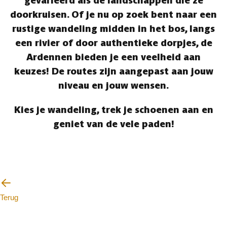
gevarieerd als de landschappen die ze
doorkruisen. Of je nu op zoek bent naar een
rustige wandeling midden in het bos, langs
een rivier of door authentieke dorpjes, de
Ardennen bieden je een veelheid aan
keuzes! De routes zijn aangepast aan jouw
niveau en jouw wensen.
Kies je wandeling, trek je schoenen aan en
geniet van de vele paden!
Terug