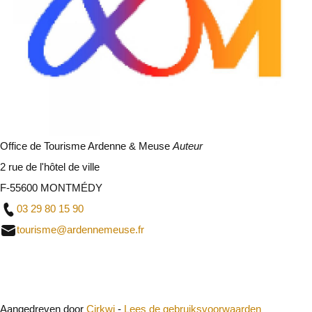
Office de Tourisme Ardenne & Meuse
Auteur
2 rue de l'hôtel de ville
F-55600 MONTMÉDY
03 29 80 15 90
tourisme@ardennemeuse.fr
Sluit
Aangedreven door
Cirkwi
-
Lees de gebruiksvoorwaarden