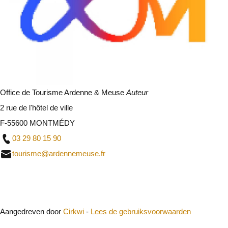
Office de Tourisme Ardenne & Meuse
Auteur
2 rue de l'hôtel de ville
F-55600 MONTMÉDY
03 29 80 15 90
tourisme@ardennemeuse.fr
Sluit
Aangedreven door
Cirkwi
-
Lees de gebruiksvoorwaarden