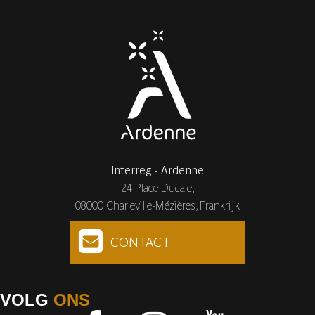
Interreg - Ardenne
24 Place Ducale,
08000 Charleville-Mézières, Frankrijk
CONTACT
VOLG
ONS