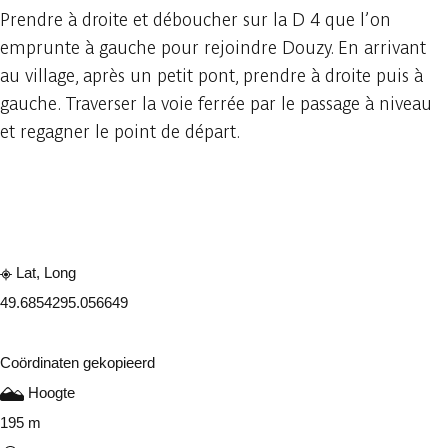
Prendre à droite et déboucher sur la D 4 que l’on
emprunte à gauche pour rejoindre Douzy. En arrivant
au village, après un petit pont, prendre à droite puis à
gauche. Traverser la voie ferrée par le passage à niveau
et regagner le point de départ.
Raadplegen op mobiel
Delen
Lat, Long
49.685429
5.056649
Coördinaten gekopieerd
Hoogte
195 m