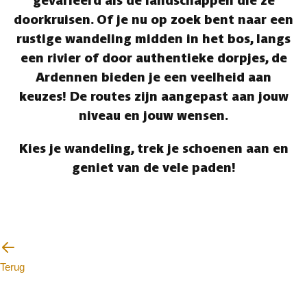
gevarieerd als de landschappen die ze
doorkruisen. Of je nu op zoek bent naar een
rustige wandeling midden in het bos, langs
een rivier of door authentieke dorpjes, de
Ardennen bieden je een veelheid aan
keuzes! De routes zijn aangepast aan jouw
niveau en jouw wensen.
Kies je wandeling, trek je schoenen aan en
geniet van de vele paden!
Terug