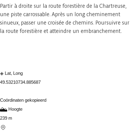
Partir à droite sur la route forestière de la Chartreuse,
une piste carrossable. Après un long cheminement
sinueux, passer une croisée de chemins. Poursuivre sur
la route forestière et atteindre un embranchement.
Raadplegen op mobiel
Delen
Lat, Long
49.5321073
4.885687
Coördinaten gekopieerd
Hoogte
239 m