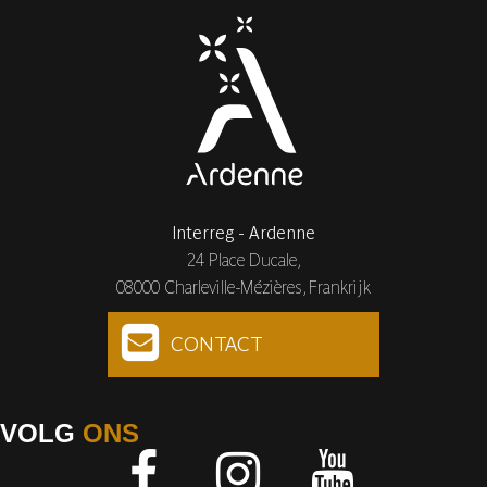
Interreg - Ardenne
24 Place Ducale,
08000 Charleville-Mézières, Frankrijk
CONTACT
VOLG
ONS