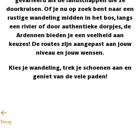
gevarieerd als de landschappen die ze
doorkruisen. Of je nu op zoek bent naar een
rustige wandeling midden in het bos, langs
een rivier of door authentieke dorpjes, de
Ardennen bieden je een veelheid aan
keuzes! De routes zijn aangepast aan jouw
niveau en jouw wensen.
Kies je wandeling, trek je schoenen aan en
geniet van de vele paden!
Terug