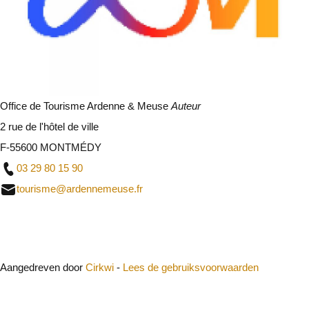
Office de Tourisme Ardenne & Meuse
Auteur
2 rue de l'hôtel de ville
F-55600 MONTMÉDY
03 29 80 15 90
tourisme@ardennemeuse.fr
Sluit
Aangedreven door
Cirkwi
-
Lees de gebruiksvoorwaarden