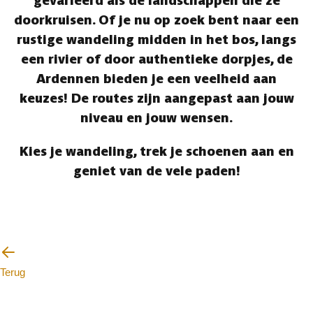
gevarieerd als de landschappen die ze
doorkruisen. Of je nu op zoek bent naar een
rustige wandeling midden in het bos, langs
een rivier of door authentieke dorpjes, de
Ardennen bieden je een veelheid aan
keuzes! De routes zijn aangepast aan jouw
niveau en jouw wensen.
Kies je wandeling, trek je schoenen aan en
geniet van de vele paden!
Terug