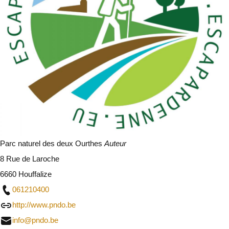
Parc naturel des deux Ourthes
Auteur
8 Rue de Laroche
6660 Houffalize
061210400
http://www.pndo.be
info@pndo.be