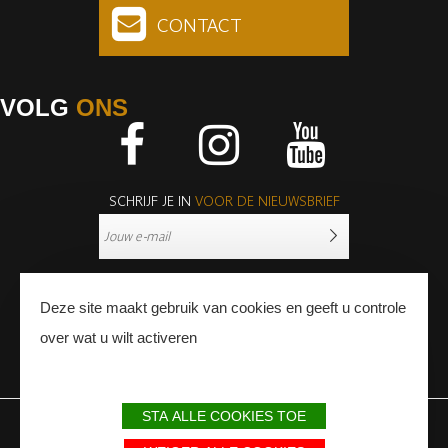
CONTACT
VOLG
ONS
Facebook
Instagram
Youtube
SCHRIJF JE IN
VOOR DE NIEUWSBRIEF
Deze site maakt gebruik van cookies en geeft u controle
over wat u wilt activeren
PERS
PROFESSIONNALS
STA ALLE COOKIES TOE
WETTELIJKE BEPALINGEN
SITEMAP
PARTNERS