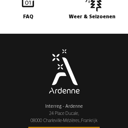
FAQ
Weer & Seizoenen
Interreg - Ardenne
24 Place Ducale,
08000 Charleville-Mézières, Frankrijk