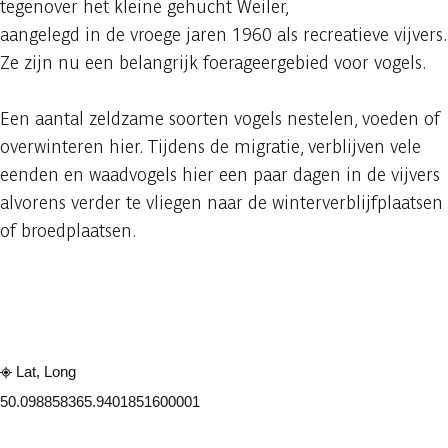
tegenover het kleine gehucht Weiler,
aangelegd in de vroege jaren 1960 als recreatieve vijvers.
Ze zijn nu een belangrijk foerageergebied voor vogels.
Een aantal zeldzame soorten vogels nestelen, voeden of
overwinteren hier. Tijdens de migratie, verblijven vele
eenden en waadvogels hier een paar dagen in de vijvers
alvorens verder te vliegen naar de winterverblijfplaatsen
of broedplaatsen.
Raadplegen op mobiel
Delen
Lat, Long
50.09885836
5.9401851600001