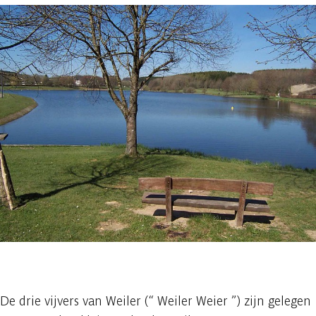
1 foto
De drie vijvers van Weiler (“ Weiler Weier ”) zijn gelegen