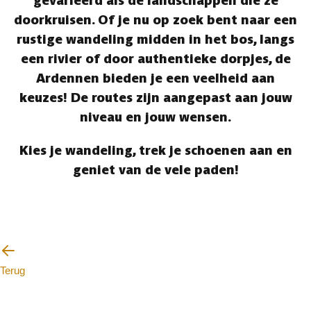
gevarieerd als de landschappen die ze
doorkruisen. Of je nu op zoek bent naar een
rustige wandeling midden in het bos, langs
een rivier of door authentieke dorpjes, de
Ardennen bieden je een veelheid aan
keuzes! De routes zijn aangepast aan jouw
niveau en jouw wensen.
Kies je wandeling, trek je schoenen aan en
geniet van de vele paden!
Terug