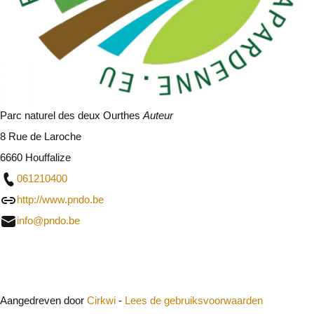
Parc naturel des deux Ourthes
Auteur
8 Rue de Laroche
6660 Houffalize
061210400
http://www.pndo.be
info@pndo.be
Sluit
Aangedreven door
Cirkwi
-
Lees de gebruiksvoorwaarden