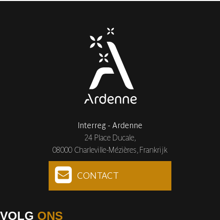
Interreg - Ardenne
24 Place Ducale,
08000 Charleville-Mézières, Frankrijk
CONTACT
VOLG
ONS