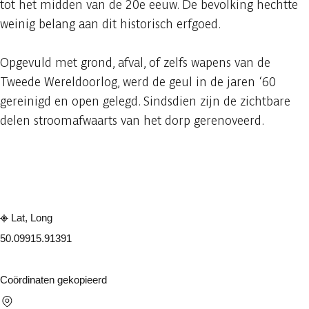
tot het midden van de 20e eeuw. De bevolking hechtte
weinig belang aan dit historisch erfgoed.
Opgevuld met grond, afval, of zelfs wapens van de
Tweede Wereldoorlog, werd de geul in de jaren ‘60
gereinigd en open gelegd. Sindsdien zijn de zichtbare
delen stroomafwaarts van het dorp gerenoveerd.
Raadplegen op mobiel
Delen
Lat, Long
50.0991
5.91391
Coördinaten gekopieerd