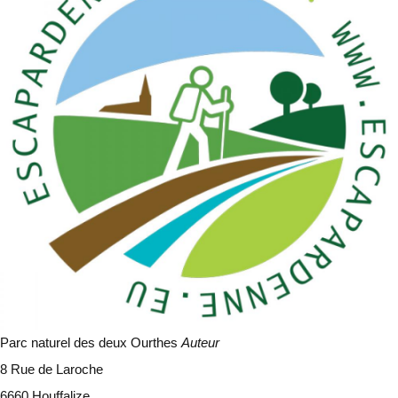
Parc naturel des deux Ourthes
Auteur
8 Rue de Laroche
6660 Houffalize