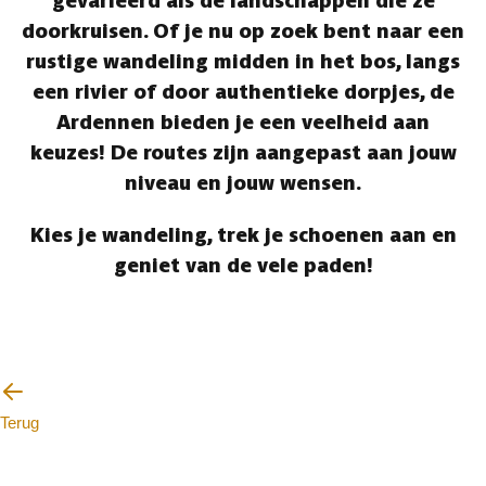
gevarieerd als de landschappen die ze
doorkruisen. Of je nu op zoek bent naar een
rustige wandeling midden in het bos, langs
een rivier of door authentieke dorpjes, de
Ardennen bieden je een veelheid aan
keuzes! De routes zijn aangepast aan jouw
niveau en jouw wensen.
Kies je wandeling, trek je schoenen aan en
geniet van de vele paden!
Terug