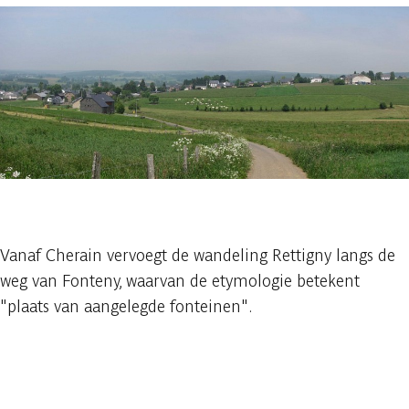
1 foto
Vanaf Cherain vervoegt de wandeling Rettigny langs de
weg van Fonteny, waarvan de etymologie betekent
"plaats van aangelegde fonteinen".
Raadplegen op mobiel
Delen