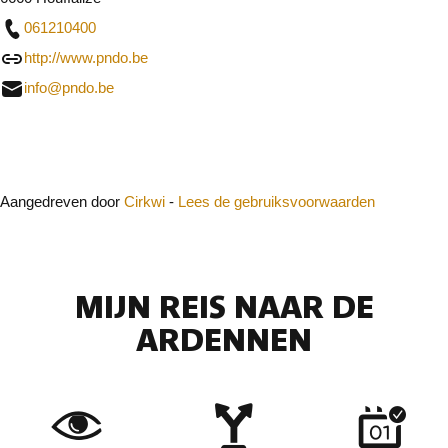
061210400
http://www.pndo.be
info@pndo.be
Sluit
Aangedreven door
Cirkwi
-
Lees de gebruiksvoorwaarden
MIJN REIS NAAR DE
ARDENNEN