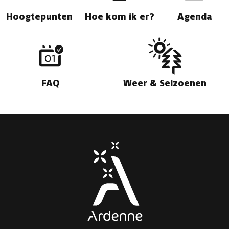
Hoogtepunten
Hoe kom ik er?
Agenda
FAQ
Weer & Seizoenen