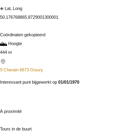
Lat, Long
50.17676886
5.8729001300001
Coördinaten gekopieerd
Hoogte
444 m
9 Cherain 6673 Gouvy
Interessant punt bijgewerkt op
01/01/1970
À proximité
Tours in de buurt