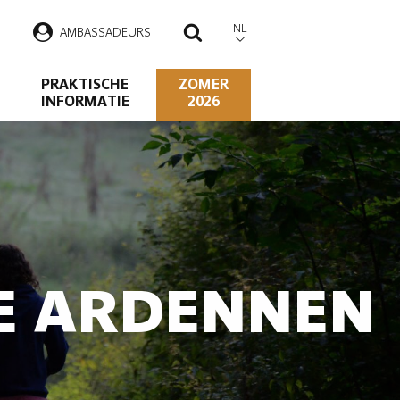
NL
AMBASSADEURS
ZOEKEN
PRAKTISCHE
ZOMER
INFORMATIE
2026
DE ARDENNEN