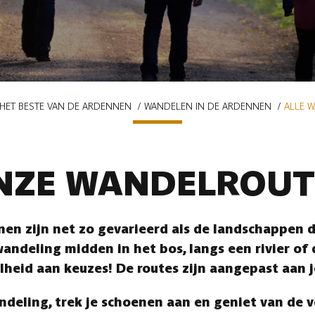
HET BESTE VAN DE ARDENNEN
WANDELEN IN DE ARDENNEN
ALLE 
NZE WANDELROUT
en zijn net zo gevarieerd als de landschappen di
andeling midden in het bos, langs een rivier of
lheid aan keuzes! De routes zijn aangepast aan 
ndeling, trek je schoenen aan en geniet van de 