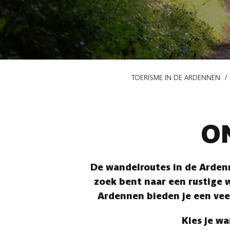
Kruimelpad
TOERISME IN DE ARDENNEN
O
De wandelroutes in de Ardenn
zoek bent naar een rustige w
Ardennen bieden je een vee
Kies je wa