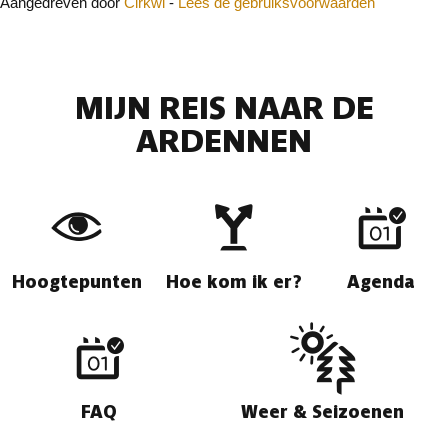
Aangedreven door
Cirkwi
-
Lees de gebruiksvoorwaarden
MIJN REIS NAAR DE
ARDENNEN
Hoogtepunten
Hoe kom ik er?
Agenda
FAQ
Weer & Seizoenen