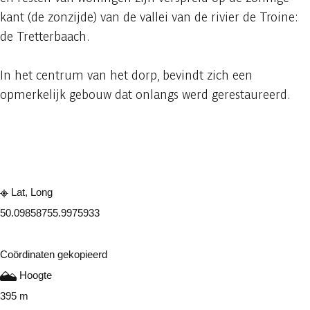
kant (de zonzijde) van de vallei van de rivier de Troine:
de Tretterbaach.
In het centrum van het dorp, bevindt zich een
opmerkelijk gebouw dat onlangs werd gerestaureerd.
Raadplegen op mobiel
Delen
Lat, Long
50.0985875
5.9975933
Coördinaten gekopieerd
Hoogte
395 m