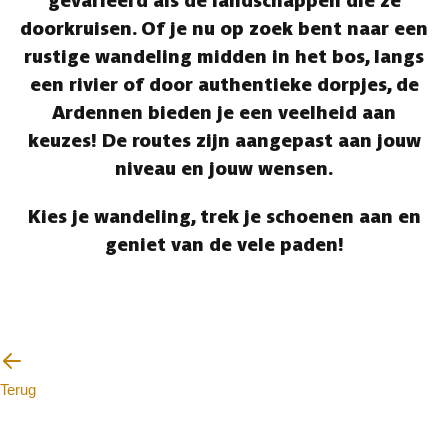
gevarieerd als de landschappen die ze
doorkruisen. Of je nu op zoek bent naar een
rustige wandeling midden in het bos, langs
een rivier of door authentieke dorpjes, de
Ardennen bieden je een veelheid aan
keuzes! De routes zijn aangepast aan jouw
niveau en jouw wensen.
Kies je wandeling, trek je schoenen aan en
geniet van de vele paden!
Terug