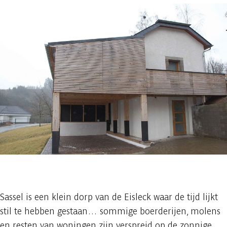
1 foto
Sassel is een klein dorp van de Eisleck waar de tijd lijkt
stil te hebben gestaan… sommige boerderijen, molens
en resten van woningen zijn verspreid op de zonnige