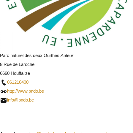
Parc naturel des deux Ourthes
Auteur
8 Rue de Laroche
6660 Houffalize
061210400
http://www.pndo.be
info@pndo.be
Sluit