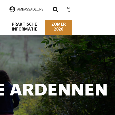
NL
AMBASSADEURS
ZOEKEN
PRAKTISCHE
ZOMER
INFORMATIE
2026
DE ARDENNEN