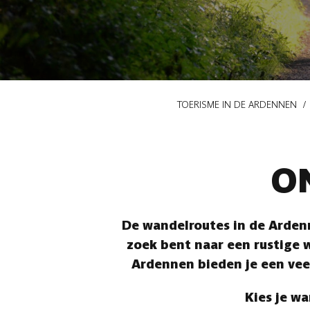
Kruimelpad
TOERISME IN DE ARDENNEN
O
De wandelroutes in de Ardenn
zoek bent naar een rustige w
Ardennen bieden je een vee
Kies je wa