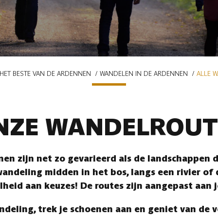
HET BESTE VAN DE ARDENNEN
WANDELEN IN DE ARDENNEN
ALLE 
NZE WANDELROUT
en zijn net zo gevarieerd als de landschappen di
andeling midden in het bos, langs een rivier of
lheid aan keuzes! De routes zijn aangepast aan 
ndeling, trek je schoenen aan en geniet van de 