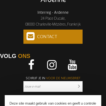
Interreg - Ardenne
24 Place Ducale,
08000 Charleville-Mézières, Frankrijk
CONTACT
VOLG
ONS
Facebook
Instagram
Youtube
SCHRIJF JE IN
VOOR DE NIEUWSBRIEF
Deze site maakt gebruik van cookies en geeft u controle