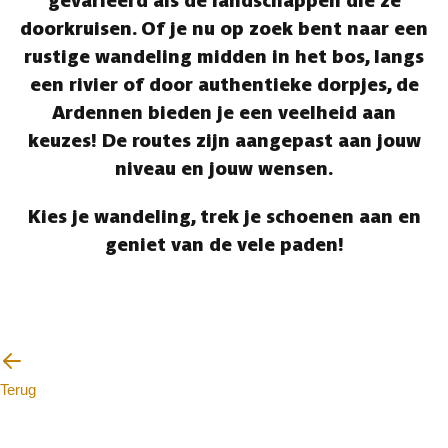
gevarieerd als de landschappen die ze
doorkruisen. Of je nu op zoek bent naar een
rustige wandeling midden in het bos, langs
een rivier of door authentieke dorpjes, de
Ardennen bieden je een veelheid aan
keuzes! De routes zijn aangepast aan jouw
niveau en jouw wensen.
Kies je wandeling, trek je schoenen aan en
geniet van de vele paden!
Terug