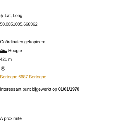
Lat, Long
50.085109
5.668962
Coördinaten gekopieerd
Hoogte
421 m
Bertogne 6687 Bertogne
Interessant punt bijgewerkt op
01/01/1970
À proximité