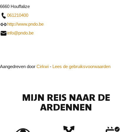
6660 Houffalize
061210400
http://www.pndo.be
info@pndo.be
Sluit
Aangedreven door
Cirkwi
-
Lees de gebruiksvoorwaarden
MIJN REIS NAAR DE
ARDENNEN