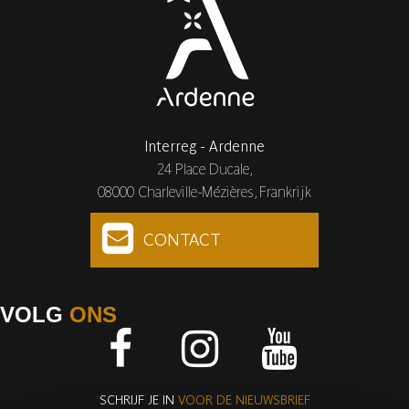
Interreg - Ardenne
24 Place Ducale,
08000 Charleville-Mézières, Frankrijk
CONTACT
VOLG
ONS
Facebook
Instagram
Youtube
SCHRIJF JE IN
VOOR DE NIEUWSBRIEF