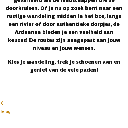
gevarieerd als de landschappen die ze
doorkruisen. Of je nu op zoek bent naar een
rustige wandeling midden in het bos, langs
een rivier of door authentieke dorpjes, de
Ardennen bieden je een veelheid aan
keuzes! De routes zijn aangepast aan jouw
niveau en jouw wensen.
Kies je wandeling, trek je schoenen aan en
geniet van de vele paden!
Terug