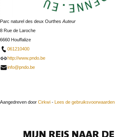
Parc naturel des deux Ourthes
Auteur
8 Rue de Laroche
6660 Houffalize
061210400
http://www.pndo.be
info@pndo.be
Sluit
Aangedreven door
Cirkwi
-
Lees de gebruiksvoorwaarden
MIJN REIS NAAR DE