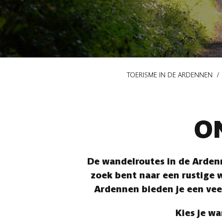
Kruimelpad
TOERISME IN DE ARDENNEN
O
De wandelroutes in de Ardenn
zoek bent naar een rustige w
Ardennen bieden je een vee
Kies je wa