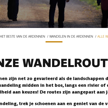
HET BESTE VAN DE ARDENNEN
WANDELEN IN DE ARDENNEN
ALLE 
NZE WANDELROUT
en zijn net zo gevarieerd als de landschappen di
andeling midden in het bos, langs een rivier of
lheid aan keuzes! De routes zijn aangepast aan 
ndeling, trek je schoenen aan en geniet van de 