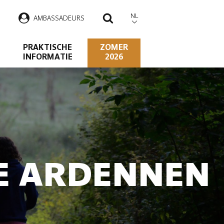
NL
AMBASSADEURS
ZOEKEN
PRAKTISCHE
ZOMER
INFORMATIE
2026
DE ARDENNEN