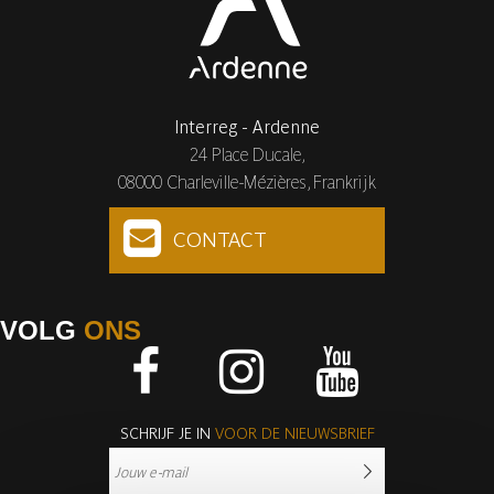
Interreg - Ardenne
24 Place Ducale,
08000 Charleville-Mézières, Frankrijk
CONTACT
VOLG
ONS
Facebook
Instagram
Youtube
SCHRIJF JE IN
VOOR DE NIEUWSBRIEF