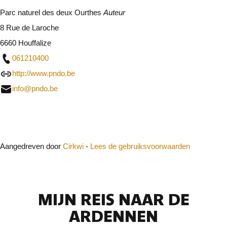
Parc naturel des deux Ourthes
Auteur
8 Rue de Laroche
6660 Houffalize
061210400
http://www.pndo.be
info@pndo.be
Sluit
Aangedreven door
Cirkwi
-
Lees de gebruiksvoorwaarden
MIJN REIS NAAR DE
ARDENNEN