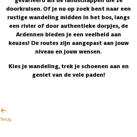
gevarieerd als de landschappen die ze
doorkruisen. Of je nu op zoek bent naar een
rustige wandeling midden in het bos, langs
een rivier of door authentieke dorpjes, de
Ardennen bieden je een veelheid aan
keuzes! De routes zijn aangepast aan jouw
niveau en jouw wensen.
Kies je wandeling, trek je schoenen aan en
geniet van de vele paden!
Terug