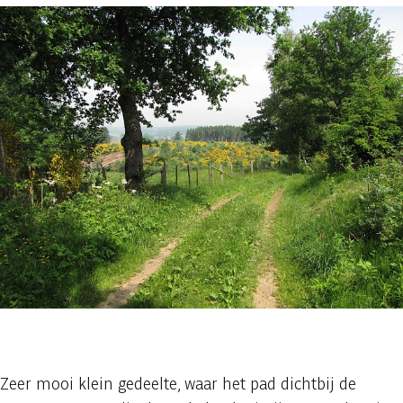
1 foto
Zeer mooi klein gedeelte, waar het pad dichtbij de