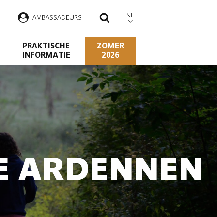
NL
AMBASSADEURS
ZOEKEN
PRAKTISCHE
ZOMER
INFORMATIE
2026
DE ARDENNEN