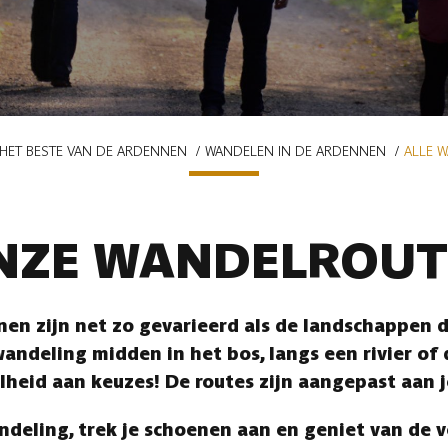
HET BESTE VAN DE ARDENNEN
WANDELEN IN DE ARDENNEN
ALLE 
NZE WANDELROUT
en zijn net zo gevarieerd als de landschappen di
andeling midden in het bos, langs een rivier of
lheid aan keuzes! De routes zijn aangepast aan 
ndeling, trek je schoenen aan en geniet van de 