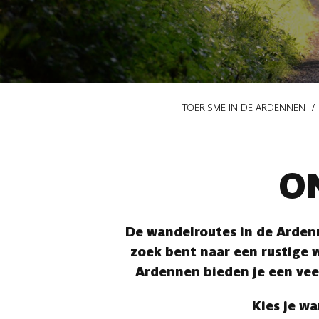
Kruimelpad
TOERISME IN DE ARDENNEN
O
De wandelroutes in de Ardenn
zoek bent naar een rustige w
Ardennen bieden je een vee
Kies je wa