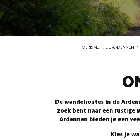
Kruimelpad
TOERISME IN DE ARDENNEN
O
De wandelroutes in de Ardenn
zoek bent naar een rustige w
Ardennen bieden je een vee
Kies je wa