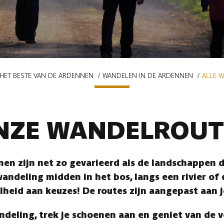
HET BESTE VAN DE ARDENNEN
WANDELEN IN DE ARDENNEN
ALLE 
NZE WANDELROUT
en zijn net zo gevarieerd als de landschappen di
andeling midden in het bos, langs een rivier of
lheid aan keuzes! De routes zijn aangepast aan 
ndeling, trek je schoenen aan en geniet van de 