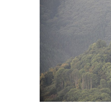
1 foto