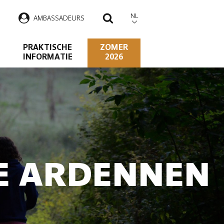
NL
AMBASSADEURS
ZOEKEN
PRAKTISCHE
ZOMER
INFORMATIE
2026
DE ARDENNEN