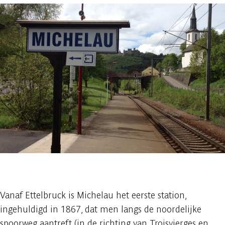
1 foto
Vanaf Ettelbruck is Michelau het eerste station,
ingehuldigd in 1867, dat men langs de noordelijke
spoorweg aantreft (in de richting van Troisvierges en