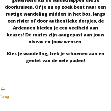
gevarieerd als de landschappen die ze
doorkruisen. Of je nu op zoek bent naar een
rustige wandeling midden in het bos, langs
een rivier of door authentieke dorpjes, de
Ardennen bieden je een veelheid aan
keuzes! De routes zijn aangepast aan jouw
niveau en jouw wensen.
Kies je wandeling, trek je schoenen aan en
geniet van de vele paden!
Terug