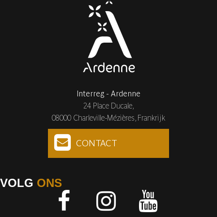
Interreg - Ardenne
24 Place Ducale,
08000 Charleville-Mézières, Frankrijk
CONTACT
VOLG
ONS