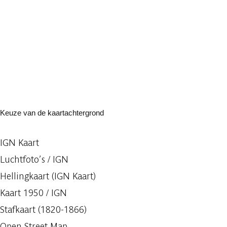
Keuze van de kaartachtergrond
IGN Kaart
Luchtfoto’s / IGN
Hellingkaart (IGN Kaart)
Kaart 1950 / IGN
Stafkaart (1820-1866)
Open Street Map