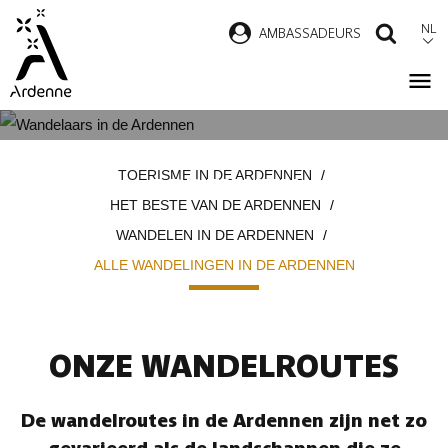
Overslaan
NL
AMBASSADEURS
ZOEK
en
naar
de
inhoud
ALLE WANDELINGEN IN DE
Kruimelpad
gaan
TOERISME IN DE ARDENNEN
ARDENNEN
HET BESTE VAN DE ARDENNEN
WANDELEN IN DE ARDENNEN
ALLE WANDELINGEN IN DE ARDENNEN
ONZE WANDELROUTES
De wandelroutes in de Ardennen zijn net zo