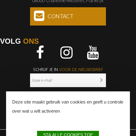
08000 Charleville-Mézières, Frankrijk
CONTACT
VOLG
ONS
Facebook
Instagram
Youtube
SCHRIJF JE IN
VOOR DE NIEUWSBRIEF
Deze site maakt gebruik van cookies en geeft u controle
over wat u wilt activeren
PERS
PROFESSIONNALS
STA ALLE COOKIES TOE