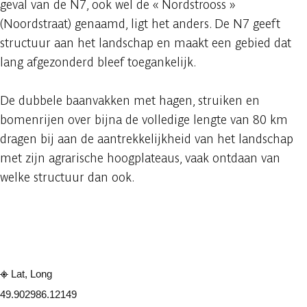
geval van de N7, ook wel de « Nordstrooss »
(Noordstraat) genaamd, ligt het anders. De N7 geeft
structuur aan het landschap en maakt een gebied dat
lang afgezonderd bleef toegankelijk.
De dubbele baanvakken met hagen, struiken en
bomenrijen over bijna de volledige lengte van 80 km
dragen bij aan de aantrekkelijkheid van het landschap
met zijn agrarische hoogplateaus, vaak ontdaan van
welke structuur dan ook.
Raadplegen op mobiel
Delen
Lat, Long
49.90298
6.12149