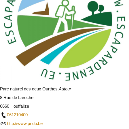
Parc naturel des deux Ourthes
Auteur
8 Rue de Laroche
6660 Houffalize
061210400
http://www.pndo.be