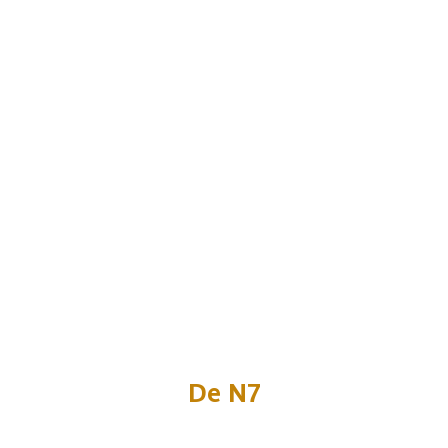
De N7