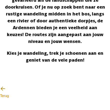
gevarieerd als de landschappen die ze
doorkruisen. Of je nu op zoek bent naar een
rustige wandeling midden in het bos, langs
een rivier of door authentieke dorpjes, de
Ardennen bieden je een veelheid aan
keuzes! De routes zijn aangepast aan jouw
niveau en jouw wensen.
Kies je wandeling, trek je schoenen aan en
geniet van de vele paden!
Terug