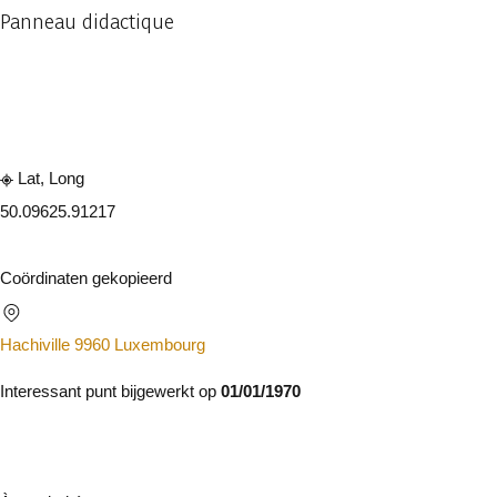
Panneau didactique
Raadplegen op mobiel
Delen
Lat, Long
50.0962
5.91217
Coördinaten gekopieerd
Hachiville 9960 Luxembourg
Interessant punt bijgewerkt op
01/01/1970