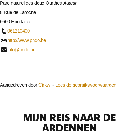
Parc naturel des deux Ourthes
Auteur
8 Rue de Laroche
6660 Houffalize
061210400
http://www.pndo.be
info@pndo.be
Sluit
Aangedreven door
Cirkwi
-
Lees de gebruiksvoorwaarden
MIJN REIS NAAR DE
ARDENNEN