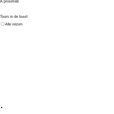
À proximité
Tours in de buurt
Alle reizen