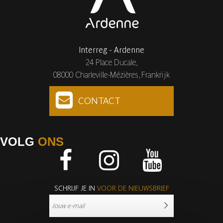
Interreg - Ardenne
24 Place Ducale,
08000 Charleville-Mézières, Frankrijk
CONTACT
VOLG
ONS
Facebook
Instagram
Youtube
SCHRIJF JE IN
VOOR DE NIEUWSBRIEF