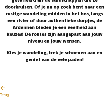
gevarieerd als de landschappen die ze
doorkruisen. Of je nu op zoek bent naar een
rustige wandeling midden in het bos, langs
een rivier of door authentieke dorpjes, de
Ardennen bieden je een veelheid aan
keuzes! De routes zijn aangepast aan jouw
niveau en jouw wensen.
Kies je wandeling, trek je schoenen aan en
geniet van de vele paden!
Terug