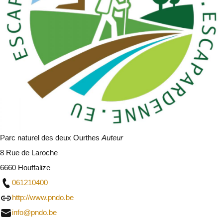
Parc naturel des deux Ourthes
Auteur
8 Rue de Laroche
6660 Houffalize
061210400
http://www.pndo.be
info@pndo.be