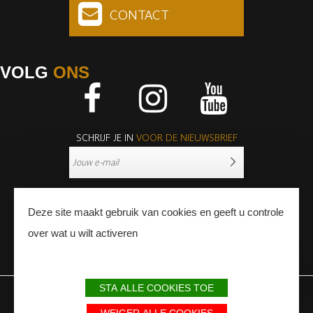
CONTACT
VOLG
ONS
Facebook
Instagram
Youtube
SCHRIJF JE IN
VOOR DE NIEUWSBRIEF
Deze site maakt gebruik van cookies en geeft u controle
over wat u wilt activeren
PERS
PROFESSIONNALS
STA ALLE COOKIES TOE
WETTELIJKE BEPALINGEN
SITEMAP
PARTNERS