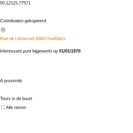
50.1211
5.77571
Coördinaten gekopieerd
Rue de Libramont 6660 Houffalize
Interessant punt bijgewerkt op
01/01/1970
À proximité
Tours in de buurt
Alle reizen