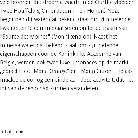
vele bronnen die stroomafwaarts in de Ourthe vloeiden.
Twee Houffalois, Omer Jacqmin en Honoré Nezer
begonnen dit water dat bekend staat om zijn helende
kwaliteiten te commercialiseren onder de naam van
"Source des Moines" (Monnikenbron). Naast het
mineraalwater dat bekend staat om zijn helende
eigenschappen door de Koninklijke Academie van
België, werden ook twee luxe limonades op de markt
gebracht: de "Mona Orange" en "Mona Citron". Helaas
maakte de oorlog een einde aan deze activiteit, dat het
lot van de regio had kunnen veranderen.
Raadplegen op mobiel
Delen
Lat, Long