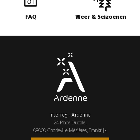
FAQ
Weer & Seizoenen
Interreg - Ardenne
24 Place Ducale,
08000 Charleville-Mézières, Frankrijk