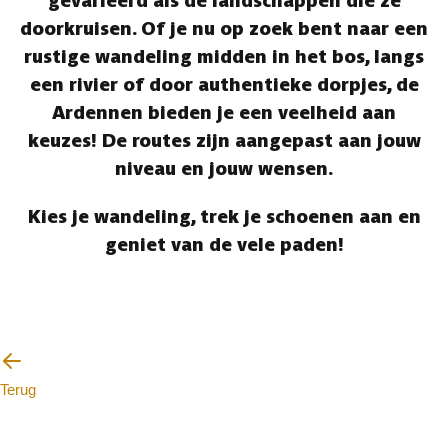
gevarieerd als de landschappen die ze
doorkruisen. Of je nu op zoek bent naar een
rustige wandeling midden in het bos, langs
een rivier of door authentieke dorpjes, de
Ardennen bieden je een veelheid aan
keuzes! De routes zijn aangepast aan jouw
niveau en jouw wensen.
Kies je wandeling, trek je schoenen aan en
geniet van de vele paden!
Terug