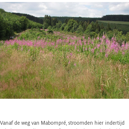
1 foto
Vanaf de weg van Mabompré, stroomden hier indertijd