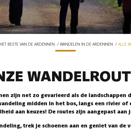
HET BESTE VAN DE ARDENNEN
WANDELEN IN DE ARDENNEN
ALLE 
NZE WANDELROUT
en zijn net zo gevarieerd als de landschappen di
andeling midden in het bos, langs een rivier of
lheid aan keuzes! De routes zijn aangepast aan 
ndeling, trek je schoenen aan en geniet van de 