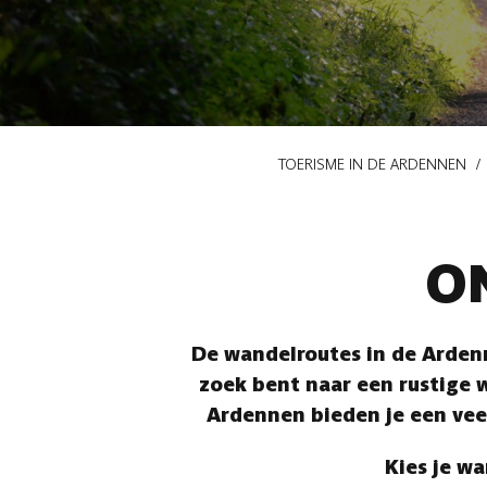
Kruimelpad
TOERISME IN DE ARDENNEN
O
De wandelroutes in de Ardenn
zoek bent naar een rustige w
Ardennen bieden je een vee
Kies je wa