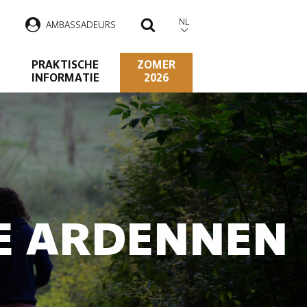
NL
AMBASSADEURS
ZOEKEN
PRAKTISCHE
ZOMER
INFORMATIE
2026
DE ARDENNEN