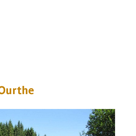
 Ourthe