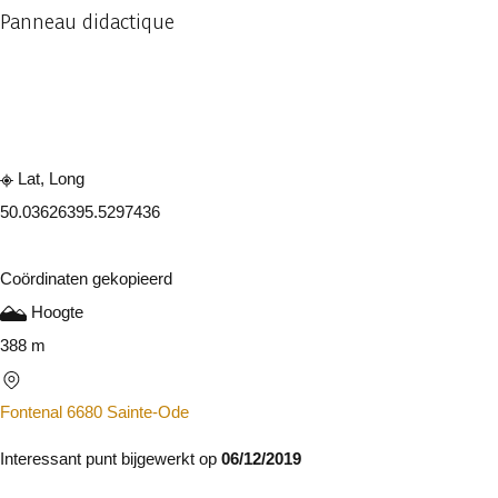
Panneau didactique
Raadplegen op mobiel
Delen
Lat, Long
50.0362639
5.5297436
Coördinaten gekopieerd
Hoogte
388 m
Fontenal 6680 Sainte-Ode
Interessant punt bijgewerkt op
06/12/2019