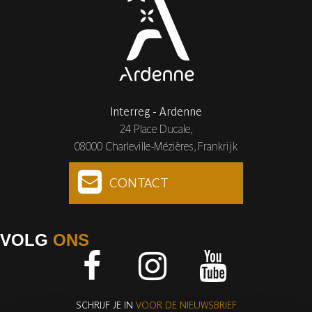
Interreg - Ardenne
24 Place Ducale,
08000 Charleville-Mézières, Frankrijk
CONTACT
VOLG
ONS
Facebook
Instagram
Youtube
SCHRIJF JE IN
VOOR DE NIEUWSBRIEF