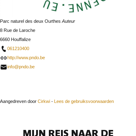
Parc naturel des deux Ourthes
Auteur
8 Rue de Laroche
6660 Houffalize
061210400
http://www.pndo.be
info@pndo.be
Sluit
Aangedreven door
Cirkwi
-
Lees de gebruiksvoorwaarden
MIJN REIS NAAR DE