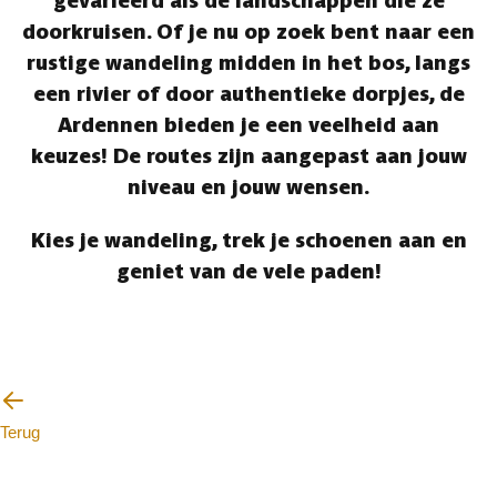
gevarieerd als de landschappen die ze
doorkruisen. Of je nu op zoek bent naar een
rustige wandeling midden in het bos, langs
een rivier of door authentieke dorpjes, de
Ardennen bieden je een veelheid aan
keuzes! De routes zijn aangepast aan jouw
niveau en jouw wensen.
Kies je wandeling, trek je schoenen aan en
geniet van de vele paden!
Terug