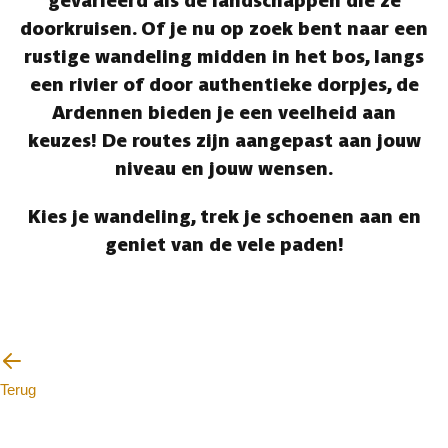
gevarieerd als de landschappen die ze
doorkruisen. Of je nu op zoek bent naar een
rustige wandeling midden in het bos, langs
een rivier of door authentieke dorpjes, de
Ardennen bieden je een veelheid aan
keuzes! De routes zijn aangepast aan jouw
niveau en jouw wensen.
Kies je wandeling, trek je schoenen aan en
geniet van de vele paden!
Terug