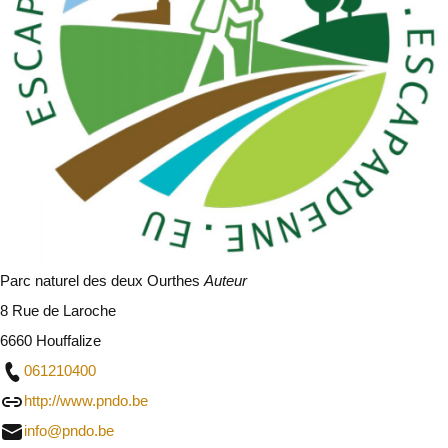
Parc naturel des deux Ourthes
Auteur
8 Rue de Laroche
6660 Houffalize
061210400
http://www.pndo.be
info@pndo.be