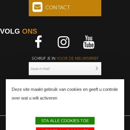
CONTACT
VOLG
ONS
Facebook
Instagram
Youtube
SCHRIJF JE IN
VOOR DE NIEUWSBRIEF
Deze site maakt gebruik van cookies en geeft u controle
over wat u wilt activeren
PERS
PROFESSIONNALS
STA ALLE COOKIES TOE
WETTELIJKE BEPALINGEN
SITEMAP
PARTNERS