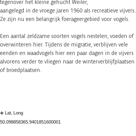
tegenover het kleine gehucht Weiler,
aangelegd in de vroege jaren 1960 als recreatieve vijvers.
Ze zijn nu een belangrijk foerageergebied voor vogels.
Een aantal zeldzame soorten vogels nestelen, voeden of
overwinteren hier. Tijdens de migratie, verblijven vele
eenden en waadvogels hier een paar dagen in de vijvers
alvorens verder te vliegen naar de winterverblijfplaatsen
of broedplaatsen.
Raadplegen op mobiel
Delen
Lat, Long
50.09885836
5.9401851600001