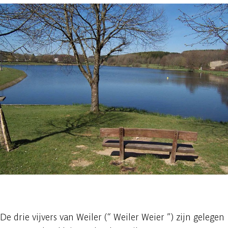
1 foto
De drie vijvers van Weiler (“ Weiler Weier ”) zijn gelegen