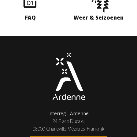
FAQ
Weer & Seizoenen
Interreg - Ardenne
24 Place Ducale,
08000 Charleville-Mézières, Frankrijk