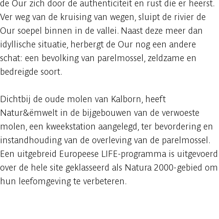
de Our zich door de authenticiteit en rust die er heerst.
Ver weg van de kruising van wegen, sluipt de rivier de
Our soepel binnen in de vallei. Naast deze meer dan
idyllische situatie, herbergt de Our nog een andere
schat: een bevolking van parelmossel, zeldzame en
bedreigde soort.
Dichtbij de oude molen van Kalborn, heeft
Natur&ëmwelt in de bijgebouwen van de verwoeste
molen, een kweekstation aangelegd, ter bevordering en
instandhouding van de overleving van de parelmossel.
Een uitgebreid Europeese LIFE-programma is uitgevoerd
over de hele site geklasseerd als Natura 2000-gebied om
hun leefomgeving te verbeteren.
Raadplegen op mobiel
Delen