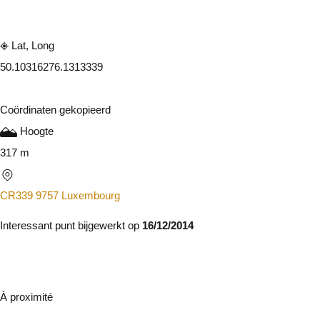
Lat, Long
50.1031627
6.1313339
Coördinaten gekopieerd
Hoogte
317 m
CR339 9757 Luxembourg
Interessant punt bijgewerkt op
16/12/2014
À proximité