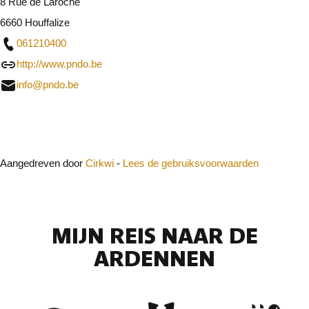
8 Rue de Laroche
6660 Houffalize
061210400
http://www.pndo.be
info@pndo.be
Sluit
Aangedreven door
Cirkwi
-
Lees de gebruiksvoorwaarden
MIJN REIS NAAR DE
ARDENNEN