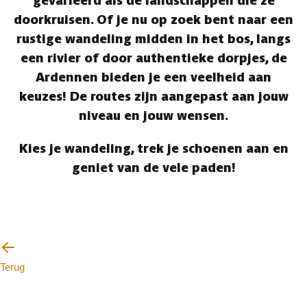
gevarieerd als de landschappen die ze
doorkruisen. Of je nu op zoek bent naar een
rustige wandeling midden in het bos, langs
een rivier of door authentieke dorpjes, de
Ardennen bieden je een veelheid aan
keuzes! De routes zijn aangepast aan jouw
niveau en jouw wensen.
Kies je wandeling, trek je schoenen aan en
geniet van de vele paden!
Terug