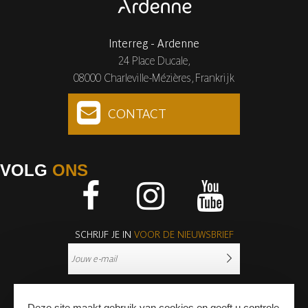
Interreg - Ardenne
24 Place Ducale,
08000 Charleville-Mézières, Frankrijk
CONTACT
VOLG
ONS
Facebook
Instagram
Youtube
SCHRIJF JE IN
VOOR DE NIEUWSBRIEF
Deze site maakt gebruik van cookies en geeft u controle