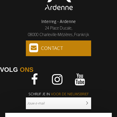
Interreg - Ardenne
24 Place Ducale,
08000 Charleville-Mézières, Frankrijk
CONTACT
VOLG
ONS
Facebook
Instagram
Youtube
SCHRIJF JE IN
VOOR DE NIEUWSBRIEF