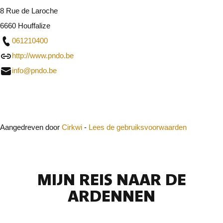
8 Rue de Laroche
6660 Houffalize
061210400
http://www.pndo.be
info@pndo.be
Sluit
Aangedreven door
Cirkwi
-
Lees de gebruiksvoorwaarden
MIJN REIS NAAR DE
ARDENNEN