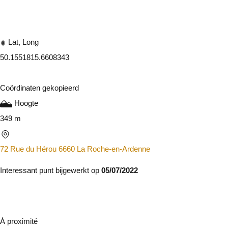
Raadplegen op mobiel
Delen
Lat, Long
50.155181
5.6608343
Coördinaten gekopieerd
Hoogte
349 m
72 Rue du Hérou 6660 La Roche-en-Ardenne
Interessant punt bijgewerkt op
05/07/2022
À proximité