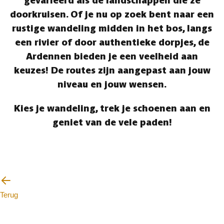
gevarieerd als de landschappen die ze
doorkruisen. Of je nu op zoek bent naar een
rustige wandeling midden in het bos, langs
een rivier of door authentieke dorpjes, de
Ardennen bieden je een veelheid aan
keuzes! De routes zijn aangepast aan jouw
niveau en jouw wensen.
Kies je wandeling, trek je schoenen aan en
geniet van de vele paden!
Terug