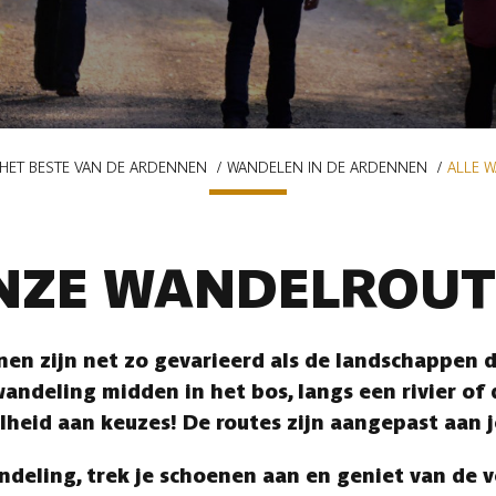
HET BESTE VAN DE ARDENNEN
WANDELEN IN DE ARDENNEN
ALLE 
NZE WANDELROUT
en zijn net zo gevarieerd als de landschappen di
andeling midden in het bos, langs een rivier of
lheid aan keuzes! De routes zijn aangepast aan 
ndeling, trek je schoenen aan en geniet van de 