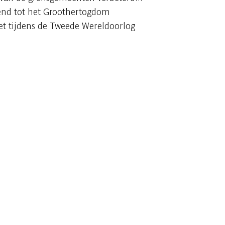
rend tot het Groothertogdom
et tijdens de Tweede Wereldoorlog