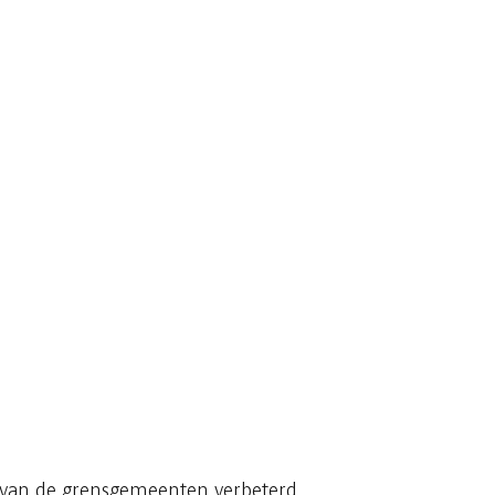
 van de grensgemeenten verbeterd...