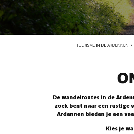
Kruimelpad
TOERISME IN DE ARDENNEN
O
De wandelroutes in de Ardenn
zoek bent naar een rustige w
Ardennen bieden je een vee
Kies je wa