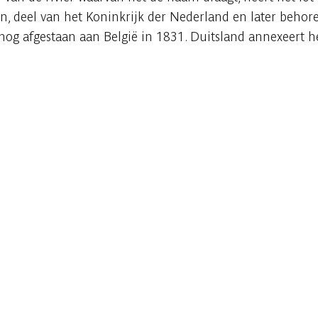
en, deel van het Koninkrijk der Nederland en later beho
og afgestaan aan België in 1831. Duitsland annexeert h