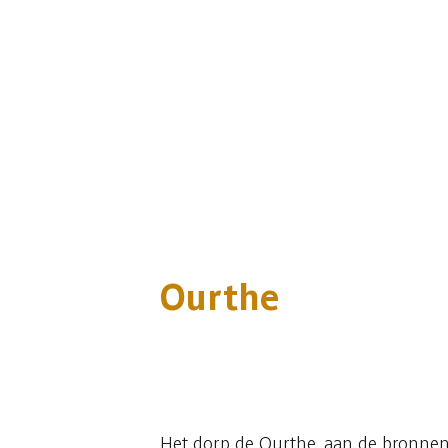
Ourthe
2 fotos
Het dorp de Ourthe, aan de bronnen 