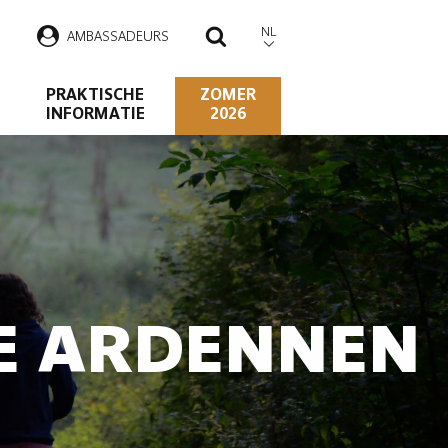
NL
AMBASSADEURS
ZOEKEN
PRAKTISCHE
ZOMER
INFORMATIE
2026
DE ARDENNEN