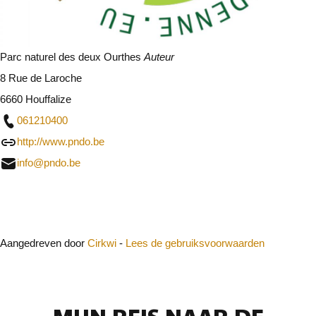
Parc naturel des deux Ourthes
Auteur
8 Rue de Laroche
6660 Houffalize
061210400
http://www.pndo.be
info@pndo.be
Sluit
Aangedreven door
Cirkwi
-
Lees de gebruiksvoorwaarden