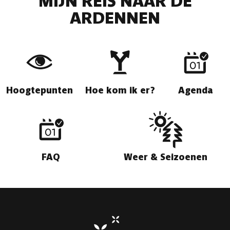
MIJN REIS NAAR DE
ARDENNEN
Hoogtepunten
Hoe kom ik er?
Agenda
FAQ
Weer & Seizoenen