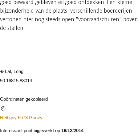
goed bewaard gebleven erfgoed ontdekken. Een kleine
bijzonderheid van de plaats: verschillende boerderijen
vertonen hier nog steeds open "voorraadschuren" boven
de stallen.
Raadplegen op mobiel
Delen
Lat, Long
50.1681
5.88014
Coördinaten gekopieerd
Rettigny 6673 Gouvy
Interessant punt bijgewerkt op
16/12/2014