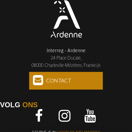
Interreg - Ardenne
24 Place Ducale,
08000 Charleville-Mézières, Frankrijk
CONTACT
VOLG
ONS
Facebook
Instagram
Youtube