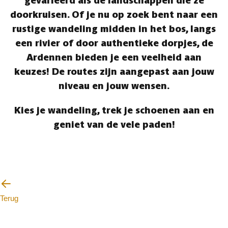
gevarieerd als de landschappen die ze
doorkruisen. Of je nu op zoek bent naar een
rustige wandeling midden in het bos, langs
een rivier of door authentieke dorpjes, de
Ardennen bieden je een veelheid aan
keuzes! De routes zijn aangepast aan jouw
niveau en jouw wensen.
Kies je wandeling, trek je schoenen aan en
geniet van de vele paden!
Terug