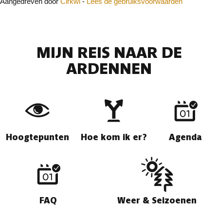
Aangedreven door
Cirkwi
-
Lees de gebruiksvoorwaarden
MIJN REIS NAAR DE
ARDENNEN
Hoogtepunten
Hoe kom ik er?
Agenda
FAQ
Weer & Seizoenen