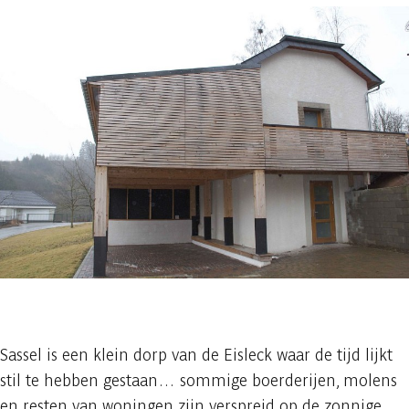
1 foto
Sassel is een klein dorp van de Eisleck waar de tijd lijkt
stil te hebben gestaan… sommige boerderijen, molens
en resten van woningen zijn verspreid op de zonnige