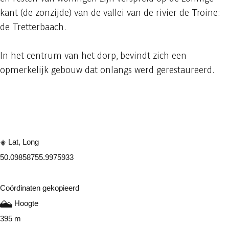
kant (de zonzijde) van de vallei van de rivier de Troine:
de Tretterbaach.
In het centrum van het dorp, bevindt zich een
opmerkelijk gebouw dat onlangs werd gerestaureerd.
Raadplegen op mobiel
Delen
Lat, Long
50.0985875
5.9975933
Coördinaten gekopieerd
Hoogte
395 m