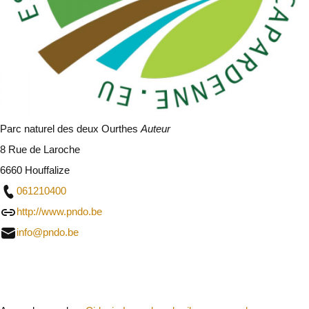
Parc naturel des deux Ourthes
Auteur
8 Rue de Laroche
6660 Houffalize
061210400
http://www.pndo.be
info@pndo.be
Sluit