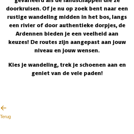
gevarieerd als de landschappen die ze
doorkruisen. Of je nu op zoek bent naar een
rustige wandeling midden in het bos, langs
een rivier of door authentieke dorpjes, de
Ardennen bieden je een veelheid aan
keuzes! De routes zijn aangepast aan jouw
niveau en jouw wensen.
Kies je wandeling, trek je schoenen aan en
geniet van de vele paden!
Terug