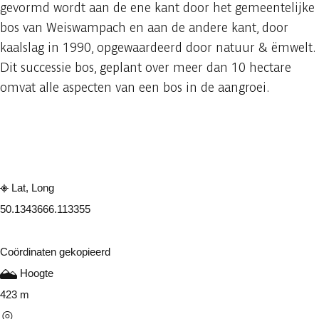
gevormd wordt aan de ene kant door het gemeentelijke
bos van Weiswampach en aan de andere kant, door
kaalslag in 1990, opgewaardeerd door natuur & ëmwelt.
Dit successie bos, geplant over meer dan 10 hectare
omvat alle aspecten van een bos in de aangroei.
Raadplegen op mobiel
Delen
Lat, Long
50.134366
6.113355
Coördinaten gekopieerd
Hoogte
423 m