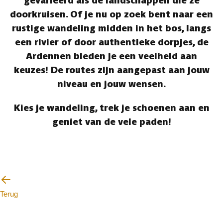
gevarieerd als de landschappen die ze
doorkruisen. Of je nu op zoek bent naar een
rustige wandeling midden in het bos, langs
een rivier of door authentieke dorpjes, de
Ardennen bieden je een veelheid aan
keuzes! De routes zijn aangepast aan jouw
niveau en jouw wensen.
Kies je wandeling, trek je schoenen aan en
geniet van de vele paden!
Terug