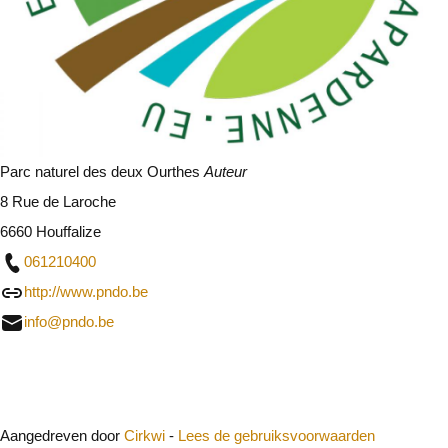
Parc naturel des deux Ourthes
Auteur
8 Rue de Laroche
6660 Houffalize
061210400
http://www.pndo.be
info@pndo.be
Sluit
Aangedreven door
Cirkwi
-
Lees de gebruiksvoorwaarden