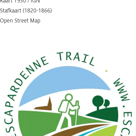
Kaart 1950 / IGN
Stafkaart (1820-1866)
Open Street Map