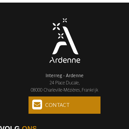
Interreg - Ardenne
24 Place Ducale,
08000 Charleville-Mézières, Frankrijk
CONTACT
VOLG
ONS