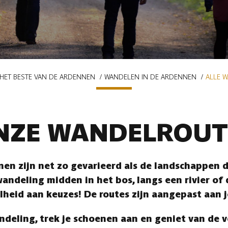
HET BESTE VAN DE ARDENNEN
WANDELEN IN DE ARDENNEN
ALLE 
NZE WANDELROUT
en zijn net zo gevarieerd als de landschappen di
andeling midden in het bos, langs een rivier of
lheid aan keuzes! De routes zijn aangepast aan 
ndeling, trek je schoenen aan en geniet van de 