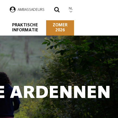
NL
AMBASSADEURS
ZOEKEN
PRAKTISCHE
ZOMER
INFORMATIE
2026
DE ARDENNEN