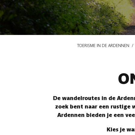
Kruimelpad
TOERISME IN DE ARDENNEN
O
De wandelroutes in de Ardenn
zoek bent naar een rustige w
Ardennen bieden je een vee
Kies je wa