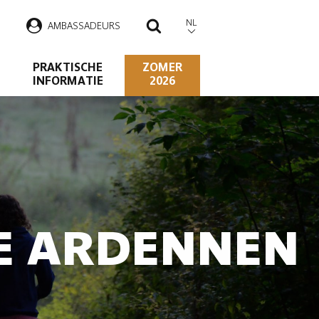
NL
AMBASSADEURS
ZOEKEN
PRAKTISCHE
ZOMER
INFORMATIE
2026
DE ARDENNEN