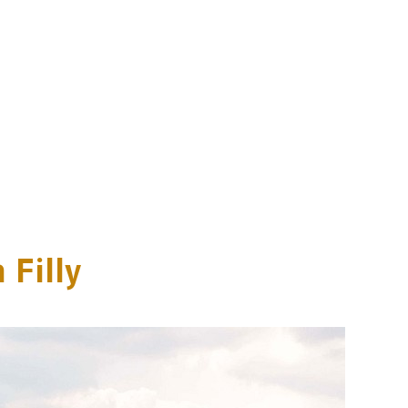
 Filly