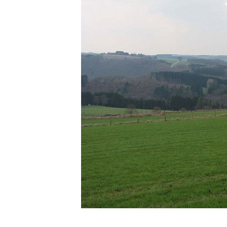
1 foto