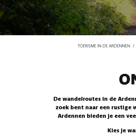
Kruimelpad
TOERISME IN DE ARDENNEN
O
De wandelroutes in de Ardenn
zoek bent naar een rustige w
Ardennen bieden je een vee
Kies je wa