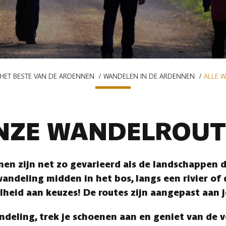
HET BESTE VAN DE ARDENNEN
WANDELEN IN DE ARDENNEN
ALLE 
NZE WANDELROUT
en zijn net zo gevarieerd als de landschappen di
andeling midden in het bos, langs een rivier of
lheid aan keuzes! De routes zijn aangepast aan 
ndeling, trek je schoenen aan en geniet van de 